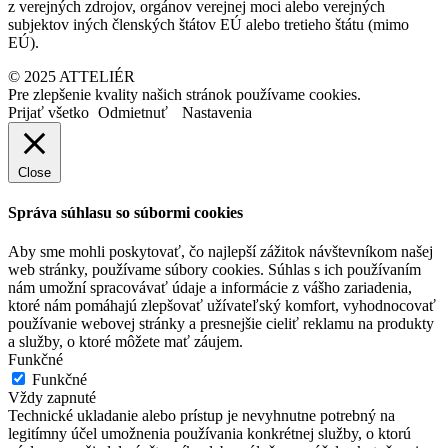
z verejných zdrojov, orgánov verejnej moci alebo verejných
subjektov iných členských štátov EÚ alebo tretieho štátu (mimo
EÚ).
© 2025 ATTELIÉR
Pre zlepšenie kvality našich stránok používame cookies.
Prijať všetko
Odmietnuť
Nastavenia
Close
Správa súhlasu so súbormi cookies
Aby sme mohli poskytovať, čo najlepší zážitok návštevníkom našej
web stránky, používame súbory cookies. Súhlas s ich používaním
nám umožní spracovávať údaje a informácie z vášho zariadenia,
ktoré nám pomáhajú zlepšovať užívateľský komfort, vyhodnocovať
používanie webovej stránky a presnejšie cieliť reklamu na produkty
a služby, o ktoré môžete mať záujem.
Funkčné
Funkčné
Vždy zapnuté
Technické ukladanie alebo prístup je nevyhnutne potrebný na
legitímny účel umožnenia používania konkrétnej služby, o ktorú