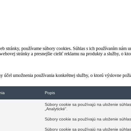
eb stránky, používame súbory cookies. Súhlas s ich používaním nám um
bovej stránky a presnejšie cieliť reklamu na produkty a služby, o kt
ny účel umožnenia používania konkrétnej služby, o ktorú výslovne poži
nia
Popis
Súbory cookie sa používajú na uloženie súhlas
„Analytické“.
Súbory cookie sa používajú na uloženie súhlas
Súbory cookie sa používajú na uloženie súhlas