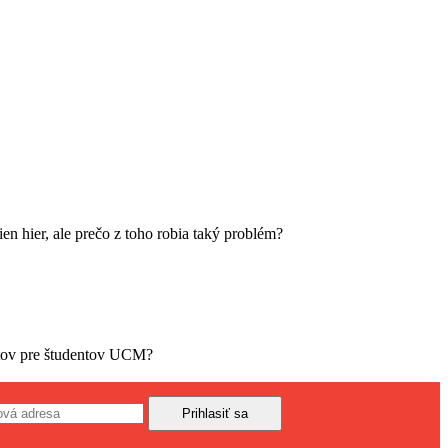
en hier, ale prečo z toho robia taký problém?
nátov pre študentov UCM?