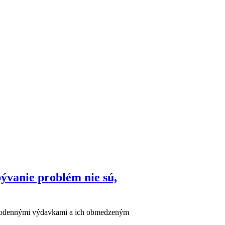
ývanie problém nie sú,
 každodennými výdavkami a ich obmedzeným