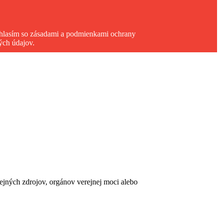
hlasím so zásadami a podmienkami ochrany
ých údajov.
erejných zdrojov, orgánov verejnej moci alebo