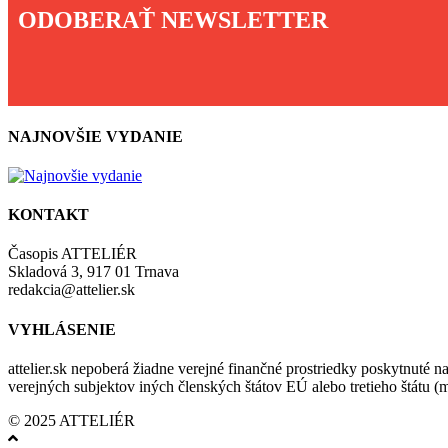
ODOBERAŤ NEWSLETTER
NAJNOVŠIE VYDANIE
KONTAKT
Časopis ATTELIÉR
Skladová 3, 917 01 Trnava
redakcia@attelier.sk
VYHLÁSENIE
attelier.sk nepoberá žiadne verejné finančné prostriedky poskytnuté na
verejných subjektov iných členských štátov EÚ alebo tretieho štátu 
© 2025 ATTELIÉR