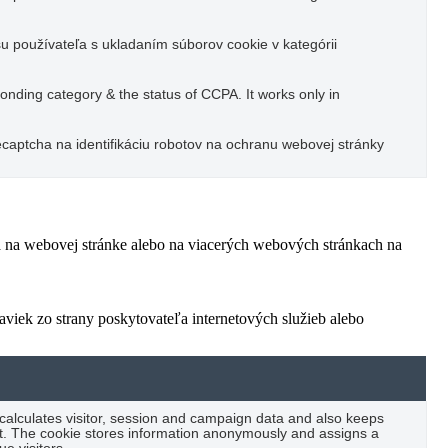
u používateľa s ukladaním súborov cookie v kategórii
ponding category & the status of CCPA. It works only in
captcha na identifikáciu robotov na ochranu webovej stránky
ľa na webovej stránke alebo na viacerých webových stránkach na
viek zo strany poskytovateľa internetových služieb alebo
 calculates visitor, session and campaign data and also keeps
port. The cookie stores information anonymously and assigns a