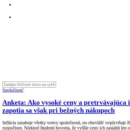
Spoločnosť
Anketa: Ako vysoké ceny a pretrvávajúca i
zapotia sa však pri bežných nákupoch
Inflácia zasahuje všetky vrstvy spoločnosti, no obzvlášť ovplyvňuj
rozpočtom. Niektorí študenti hovoria, že vyššie ceny ich zasiahli len