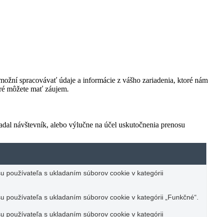
ožní spracovávať údaje a informácie z vášho zariadenia, ktoré nám
oré môžete mať záujem.
adal návštevník, alebo výlučne na účel uskutočnenia prenosu
u používateľa s ukladaním súborov cookie v kategórii
u používateľa s ukladaním súborov cookie v kategórii „Funkčné“.
u používateľa s ukladaním súborov cookie v kategórii