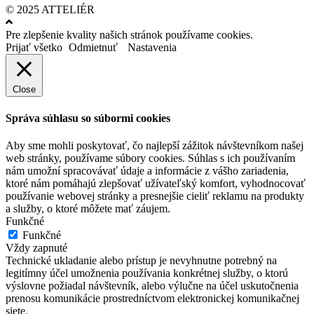
© 2025 ATTELIÉR
Pre zlepšenie kvality našich stránok používame cookies.
Prijať všetko
Odmietnuť
Nastavenia
Close
Správa súhlasu so súbormi cookies
Aby sme mohli poskytovať, čo najlepší zážitok návštevníkom našej
web stránky, používame súbory cookies. Súhlas s ich používaním
nám umožní spracovávať údaje a informácie z vášho zariadenia,
ktoré nám pomáhajú zlepšovať užívateľský komfort, vyhodnocovať
používanie webovej stránky a presnejšie cieliť reklamu na produkty
a služby, o ktoré môžete mať záujem.
Funkčné
Funkčné
Vždy zapnuté
Technické ukladanie alebo prístup je nevyhnutne potrebný na
legitímny účel umožnenia používania konkrétnej služby, o ktorú
výslovne požiadal návštevník, alebo výlučne na účel uskutočnenia
prenosu komunikácie prostredníctvom elektronickej komunikačnej
siete.