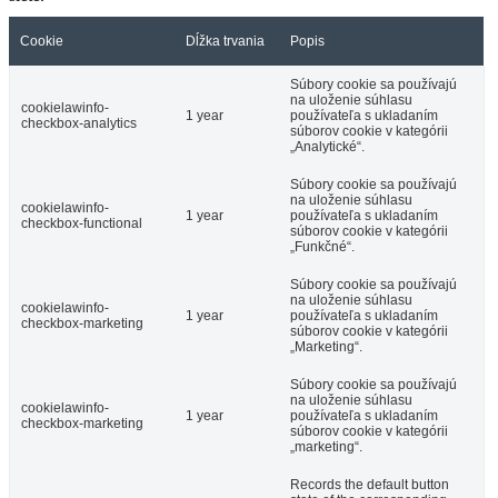
Cookie
Dĺžka trvania
Popis
Súbory cookie sa používajú
na uloženie súhlasu
cookielawinfo-
1 year
používateľa s ukladaním
checkbox-analytics
súborov cookie v kategórii
„Analytické“.
Súbory cookie sa používajú
na uloženie súhlasu
cookielawinfo-
1 year
používateľa s ukladaním
checkbox-functional
súborov cookie v kategórii
„Funkčné“.
Súbory cookie sa používajú
na uloženie súhlasu
cookielawinfo-
1 year
používateľa s ukladaním
checkbox-marketing
súborov cookie v kategórii
„Marketing“.
Súbory cookie sa používajú
na uloženie súhlasu
cookielawinfo-
1 year
používateľa s ukladaním
checkbox-marketing
súborov cookie v kategórii
„marketing“.
Records the default button