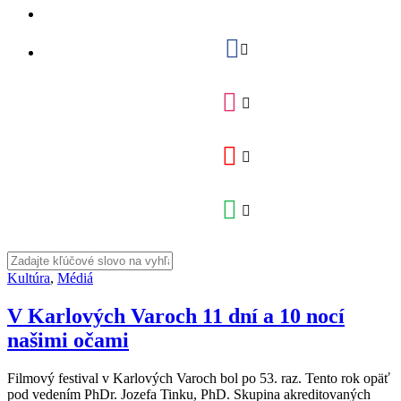
Kultúra
,
Médiá
V Karlových Varoch 11 dní a 10 nocí
našimi očami
Filmový festival v Karlových Varoch bol po 53. raz. Tento rok opäť
pod vedením PhDr. Jozefa Tinku, PhD. Skupina akreditovaných