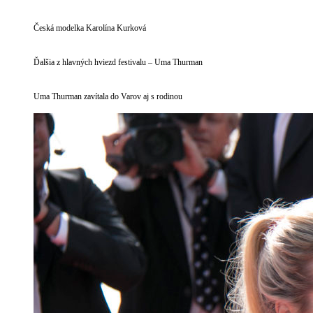
Česká modelka Karolína Kurková
Ďalšia z hlavných hviezd festivalu – Uma Thurman
Uma Thurman zavítala do Varov aj s rodinou