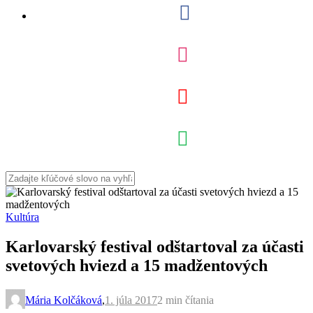
Kultúra
Karlovarský festival odštartoval za účasti
svetových hviezd a 15 madžentových
Mária Kolčáková
,
1. júla 2017
2 min
čítania