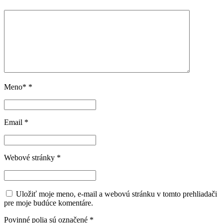
Meno*
*
Email
*
Webové stránky
*
Uložiť moje meno, e-mail a webovú stránku v tomto prehliadači
pre moje budúce komentáre.
Povinné polia sú označené
*