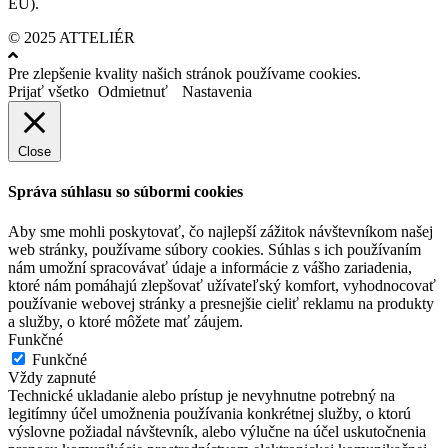
EÚ).
© 2025 ATTELIÉR
Pre zlepšenie kvality našich stránok používame cookies.
Prijať všetko
Odmietnuť
Nastavenia
Close
Správa súhlasu so súbormi cookies
Aby sme mohli poskytovať, čo najlepší zážitok návštevníkom našej
web stránky, používame súbory cookies. Súhlas s ich používaním
nám umožní spracovávať údaje a informácie z vášho zariadenia,
ktoré nám pomáhajú zlepšovať užívateľský komfort, vyhodnocovať
používanie webovej stránky a presnejšie cieliť reklamu na produkty
a služby, o ktoré môžete mať záujem.
Funkčné
Funkčné
Vždy zapnuté
Technické ukladanie alebo prístup je nevyhnutne potrebný na
legitímny účel umožnenia používania konkrétnej služby, o ktorú
výslovne požiadal návštevník, alebo výlučne na účel uskutočnenia