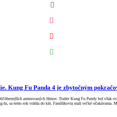
nie. Kung Fu Panda 4 je zbytočným pokračo
bľúbenejších animovaných filmov. Trailer Kung Fu Pandy bol však ove
u, sa tento rok vrátila do kín. Fanúšikovia mali veľké očakávania. Ma