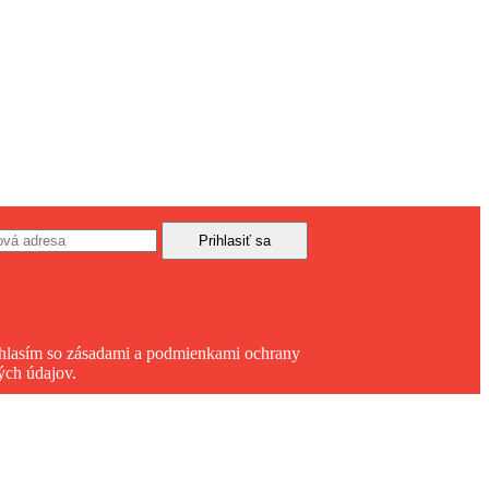
hlasím so zásadami a podmienkami ochrany
ých údajov.