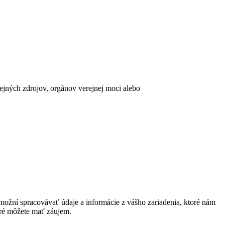
erejných zdrojov, orgánov verejnej moci alebo
ožní spracovávať údaje a informácie z vášho zariadenia, ktoré nám
oré môžete mať záujem.