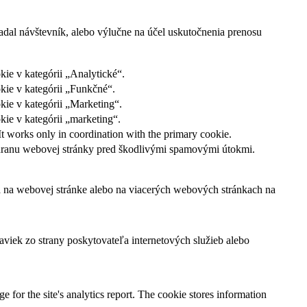
adal návštevník, alebo výlučne na účel uskutočnenia prenosu
ie v kategórii „Analytické“.
kie v kategórii „Funkčné“.
kie v kategórii „Marketing“.
ie v kategórii „marketing“.
It works only in coordination with the primary cookie.
ochranu webovej stránky pred škodlivými spamovými útokmi.
ľa na webovej stránke alebo na viacerých webových stránkach na
viek zo strany poskytovateľa internetových služieb alebo
e for the site's analytics report. The cookie stores information