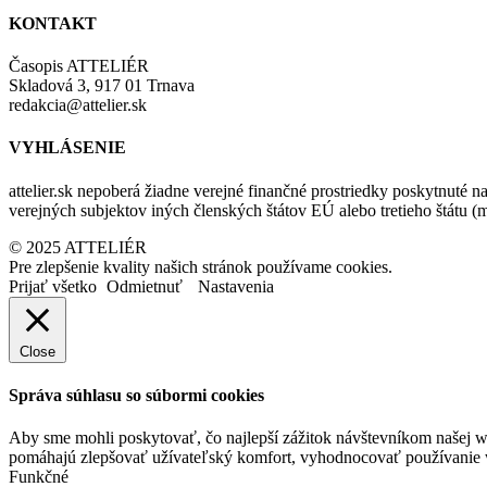
KONTAKT
Časopis ATTELIÉR
Skladová 3, 917 01 Trnava
redakcia@attelier.sk
VYHLÁSENIE
attelier.sk nepoberá žiadne verejné finančné prostriedky poskytnuté na
verejných subjektov iných členských štátov EÚ alebo tretieho štátu 
© 2025 ATTELIÉR
Pre zlepšenie kvality našich stránok používame cookies.
Prijať všetko
Odmietnuť
Nastavenia
Close
Správa súhlasu so súbormi cookies
Aby sme mohli poskytovať, čo najlepší zážitok návštevníkom našej w
pomáhajú zlepšovať užívateľský komfort, vyhodnocovať používanie we
Funkčné