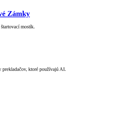
Nové Zámky
štartovací mostík.
 prekladačov, ktoré používajú AI.