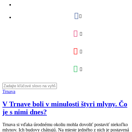
Trnava
V Trnave boli v minulosti štyri mlyny. Čo
je s nimi dnes?
Trnava si vďaka úrodnému okoliu mohla dovoliť postaviť niekoľko
mlynov. Ich budovy chátrajú. Na mieste jedného z nich je postavená