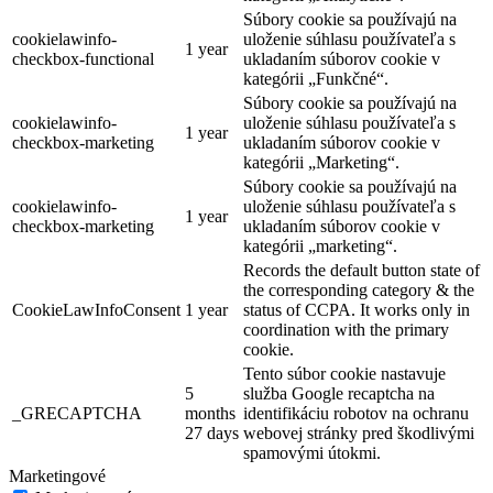
Súbory cookie sa používajú na
cookielawinfo-
uloženie súhlasu používateľa s
1 year
checkbox-functional
ukladaním súborov cookie v
kategórii „Funkčné“.
Súbory cookie sa používajú na
cookielawinfo-
uloženie súhlasu používateľa s
1 year
checkbox-marketing
ukladaním súborov cookie v
kategórii „Marketing“.
Súbory cookie sa používajú na
cookielawinfo-
uloženie súhlasu používateľa s
1 year
checkbox-marketing
ukladaním súborov cookie v
kategórii „marketing“.
Records the default button state of
the corresponding category & the
CookieLawInfoConsent
1 year
status of CCPA. It works only in
coordination with the primary
cookie.
Tento súbor cookie nastavuje
5
služba Google recaptcha na
_GRECAPTCHA
months
identifikáciu robotov na ochranu
27 days
webovej stránky pred škodlivými
spamovými útokmi.
Marketingové