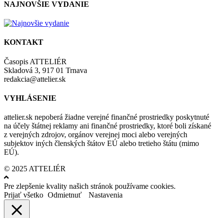
NAJNOVŠIE VYDANIE
KONTAKT
Časopis ATTELIÉR
Skladová 3, 917 01 Trnava
redakcia@attelier.sk
VYHLÁSENIE
attelier.sk nepoberá žiadne verejné finančné prostriedky poskytnuté
na účely štátnej reklamy ani finančné prostriedky, ktoré boli získané
z verejných zdrojov, orgánov verejnej moci alebo verejných
subjektov iných členských štátov EÚ alebo tretieho štátu (mimo
EÚ).
© 2025 ATTELIÉR
Pre zlepšenie kvality našich stránok používame cookies.
Prijať všetko
Odmietnuť
Nastavenia