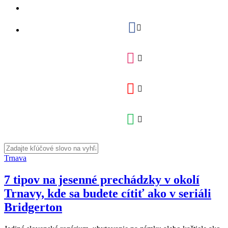
Trnava
7 tipov na jesenné prechádzky v okolí
Trnavy, kde sa budete cítiť ako v seriáli
Bridgerton