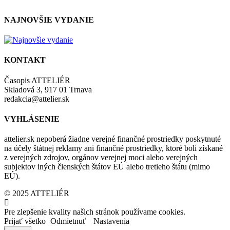
NAJNOVŠIE VYDANIE
KONTAKT
Časopis ATTELIÉR
Skladová 3, 917 01 Trnava
redakcia@attelier.sk
VYHLÁSENIE
attelier.sk nepoberá žiadne verejné finančné prostriedky poskytnuté
na účely štátnej reklamy ani finančné prostriedky, ktoré boli získané
z verejných zdrojov, orgánov verejnej moci alebo verejných
subjektov iných členských štátov EÚ alebo tretieho štátu (mimo
EÚ).
© 2025 ATTELIÉR
Pre zlepšenie kvality našich stránok používame cookies.
Prijať všetko
Odmietnuť
Nastavenia