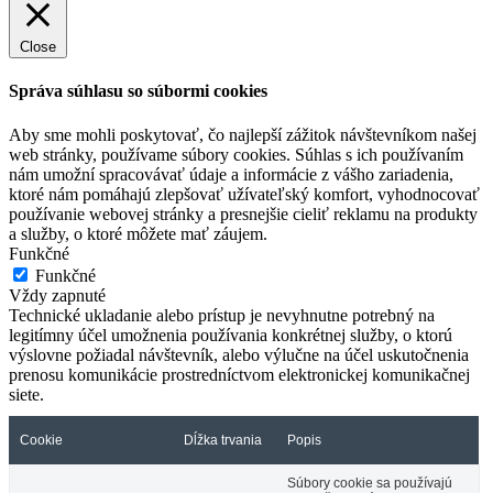
Close
Správa súhlasu so súbormi cookies
Aby sme mohli poskytovať, čo najlepší zážitok návštevníkom našej
web stránky, používame súbory cookies. Súhlas s ich používaním
nám umožní spracovávať údaje a informácie z vášho zariadenia,
ktoré nám pomáhajú zlepšovať užívateľský komfort, vyhodnocovať
používanie webovej stránky a presnejšie cieliť reklamu na produkty
a služby, o ktoré môžete mať záujem.
Funkčné
Funkčné
Vždy zapnuté
Technické ukladanie alebo prístup je nevyhnutne potrebný na
legitímny účel umožnenia používania konkrétnej služby, o ktorú
výslovne požiadal návštevník, alebo výlučne na účel uskutočnenia
prenosu komunikácie prostredníctvom elektronickej komunikačnej
siete.
Cookie
Dĺžka trvania
Popis
Súbory cookie sa používajú