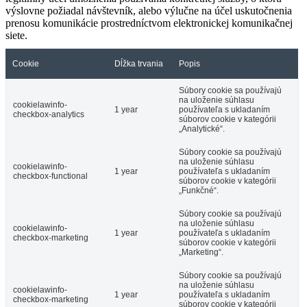
výslovne požiadal návštevník, alebo výlučne na účel uskutočnenia
prenosu komunikácie prostredníctvom elektronickej komunikačnej
siete.
Cookie
Dĺžka trvania
Popis
Súbory cookie sa používajú
na uloženie súhlasu
cookielawinfo-
1 year
používateľa s ukladaním
checkbox-analytics
súborov cookie v kategórii
„Analytické“.
Súbory cookie sa používajú
na uloženie súhlasu
cookielawinfo-
1 year
používateľa s ukladaním
checkbox-functional
súborov cookie v kategórii
„Funkčné“.
Súbory cookie sa používajú
na uloženie súhlasu
cookielawinfo-
1 year
používateľa s ukladaním
checkbox-marketing
súborov cookie v kategórii
„Marketing“.
Súbory cookie sa používajú
na uloženie súhlasu
cookielawinfo-
1 year
používateľa s ukladaním
checkbox-marketing
súborov cookie v kategórii