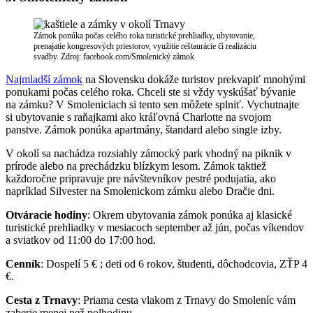
Zámok ponúka počas celého roka turistické prehliadky, ubytovanie,
prenajatie kongresových priestorov, využitie reštaurácie či realizáciu
svadby. Zdroj: facebook.com/Smolenický zámok
Najmladší zámok
na Slovensku dokáže turistov prekvapiť mnohými
ponukami počas celého roka. Chceli ste si vždy vyskúšať bývanie
na zámku? V Smoleniciach si tento sen môžete splniť. Vychutnajte
si ubytovanie s raňajkami ako kráľovná Charlotte na svojom
panstve. Zámok ponúka apartmány, štandard alebo single izby.
V okolí sa nachádza rozsiahly zámocký park vhodný na piknik v
prírode alebo na prechádzku blízkym lesom. Zámok taktiež
každoročne pripravuje pre návštevníkov pestré podujatia, ako
napríklad Silvester na Smolenickom zámku alebo Dračie dni.
Otváracie hodiny
: Okrem ubytovania zámok ponúka aj klasické
turistické prehliadky v mesiacoch september až jún, počas víkendov
a sviatkov od 11:00 do 17:00 hod.
Cenník
: Dospelí 5 € ; deti od 6 rokov, študenti, dôchodcovia, ZŤP 4
€.
Cesta z Trnavy
: Priama cesta vlakom z Trnavy do Smoleníc vám
zaberie menej než polhodinu.