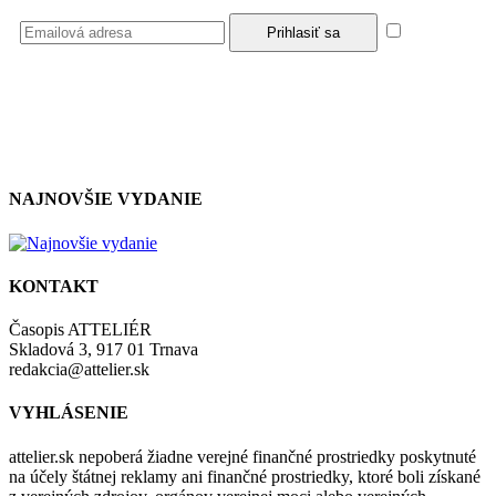
Súhlasím
so zásadami a podmienkami ochrany osobných údajov.
NAJNOVŠIE VYDANIE
KONTAKT
Časopis ATTELIÉR
Skladová 3, 917 01 Trnava
redakcia@attelier.sk
VYHLÁSENIE
attelier.sk nepoberá žiadne verejné finančné prostriedky poskytnuté
na účely štátnej reklamy ani finančné prostriedky, ktoré boli získané