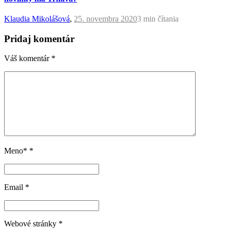
Klaudia Mikolášová
,
25. novembra 2020
3 min
čítania
Pridaj komentár
Váš komentár
*
Meno*
*
Email
*
Webové stránky
*