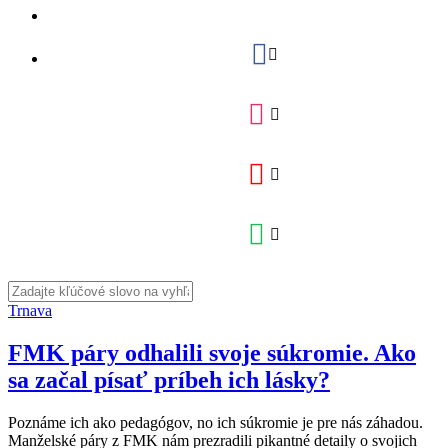
Trnava
FMK páry odhalili svoje súkromie. Ako
sa začal písať príbeh ich lásky?
Poznáme ich ako pedagógov, no ich súkromie je pre nás záhadou.
Manželské páry z FMK nám prezradili pikantné detaily o svojich