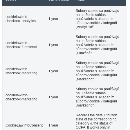
Súbory cookie sa používajú
na uloženie súhlasu
cookielawinfo-
1 year
používateľa s ukladaním
checkbox-analytics
súborov cookie v kategórii
„Analytické“.
Súbory cookie sa používajú
na uloženie súhlasu
cookielawinfo-
1 year
používateľa s ukladaním
checkbox-functional
súborov cookie v kategórii
„Funkčné“.
Súbory cookie sa používajú
na uloženie súhlasu
cookielawinfo-
1 year
používateľa s ukladaním
checkbox-marketing
súborov cookie v kategórii
„Marketing“.
Súbory cookie sa používajú
na uloženie súhlasu
cookielawinfo-
1 year
používateľa s ukladaním
checkbox-marketing
súborov cookie v kategórii
„marketing“.
Records the default button
state of the corresponding
category & the status of
CookieLawInfoConsent
1 year
CCPA. It works only in