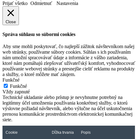
Prijať všetko
Odmietnuť
Nastavenia
Close
Správa súhlasu so súbormi cookies
Aby sme mohli poskytovať, čo najlepší zážitok návštevníkom našej
web stránky, používame súbory cookies. Súhlas s ich používaním
nám umožní spracovávať údaje a informácie z vášho zariadenia,
ktoré nám pomáhajú zlepšovať užívateľský komfort, vyhodnocovať
používanie webovej stránky a presnejšie cieliť reklamu na produkty
a služby, o ktoré môžete mať záujem.
Funkčné
Funkčné
Vždy zapnuté
Technické ukladanie alebo prístup je nevyhnutne potrebný na
legitímny účel umožnenia používania konkrétnej služby, o ktorú
výslovne požiadal návštevník, alebo výlučne na účel uskutočnenia
prenosu komunikácie prostredníctvom elektronickej komunikačnej
siete.
Cookie
Dĺžka trvania
Popis