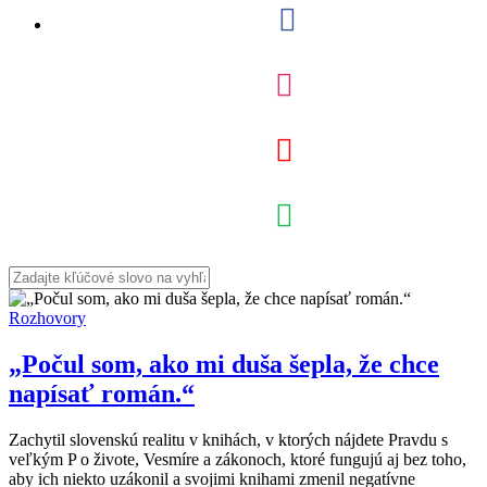
Rozhovory
„Počul som, ako mi duša šepla, že chce
napísať román.“
Zachytil slovenskú realitu v knihách, v ktorých nájdete Pravdu s
veľkým P o živote, Vesmíre a zákonoch, ktoré fungujú aj bez toho,
aby ich niekto uzákonil a svojimi knihami zmenil negatívne