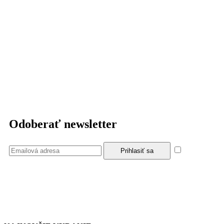
Odoberať newsletter
Súhlasím
so zásadami a podmienkami ochrany osobných údajov.