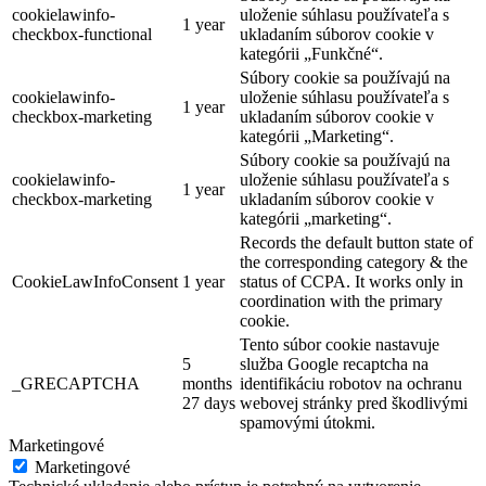
cookielawinfo-
uloženie súhlasu používateľa s
1 year
checkbox-functional
ukladaním súborov cookie v
kategórii „Funkčné“.
Súbory cookie sa používajú na
cookielawinfo-
uloženie súhlasu používateľa s
1 year
checkbox-marketing
ukladaním súborov cookie v
kategórii „Marketing“.
Súbory cookie sa používajú na
cookielawinfo-
uloženie súhlasu používateľa s
1 year
checkbox-marketing
ukladaním súborov cookie v
kategórii „marketing“.
Records the default button state of
the corresponding category & the
CookieLawInfoConsent
1 year
status of CCPA. It works only in
coordination with the primary
cookie.
Tento súbor cookie nastavuje
5
služba Google recaptcha na
_GRECAPTCHA
months
identifikáciu robotov na ochranu
27 days
webovej stránky pred škodlivými
spamovými útokmi.
Marketingové
Marketingové