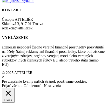
KONTAKT
Časopis ATTELIÉR
Skladová 3, 917 01 Trnava
redakcia@attelier.sk
VYHLÁSENIE
attelier.sk nepoberá žiadne verejné finančné prostriedky poskytnuté
na účely štátnej reklamy ani finančné prostriedky, ktoré boli získané
z verejných zdrojov, orgánov verejnej moci alebo verejných
subjektov iných členských štátov EÚ alebo tretieho štátu (mimo
EÚ).
© 2025 ATTELIÉR
Pre zlepšenie kvality našich stránok používame cookies.
Prijať všetko
Odmietnuť
Nastavenia
Close