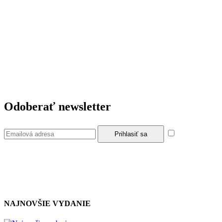
Odoberať newsletter
Súhlasím so
zásadami a podmienkami ochrany osobných údajov.
NAJNOVŠIE VYDANIE