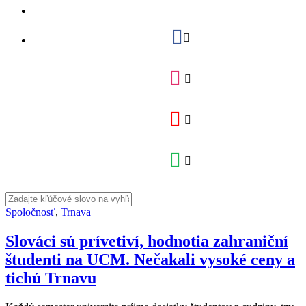
Spoločnosť
,
Trnava
Slováci sú prívetiví, hodnotia zahraniční
študenti na UCM. Nečakali vysoké ceny a
tichú Trnavu