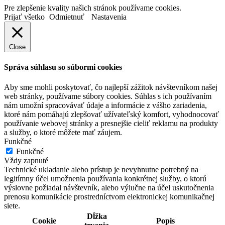
Pre zlepšenie kvality našich stránok používame cookies.
Prijať všetko
Odmietnuť
Nastavenia
Close
Správa súhlasu so súbormi cookies
Aby sme mohli poskytovať, čo najlepší zážitok návštevníkom našej
web stránky, používame súbory cookies. Súhlas s ich používaním
nám umožní spracovávať údaje a informácie z vášho zariadenia,
ktoré nám pomáhajú zlepšovať užívateľský komfort, vyhodnocovať
používanie webovej stránky a presnejšie cieliť reklamu na produkty
a služby, o ktoré môžete mať záujem.
Funkčné
Funkčné
Vždy zapnuté
Technické ukladanie alebo prístup je nevyhnutne potrebný na
legitímny účel umožnenia používania konkrétnej služby, o ktorú
výslovne požiadal návštevník, alebo výlučne na účel uskutočnenia
prenosu komunikácie prostredníctvom elektronickej komunikačnej
siete.
Dĺžka
Cookie
Popis