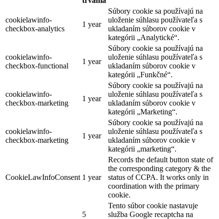
trvania
Súbory cookie sa používajú na
cookielawinfo-
uloženie súhlasu používateľa s
1 year
checkbox-analytics
ukladaním súborov cookie v
kategórii „Analytické“.
Súbory cookie sa používajú na
cookielawinfo-
uloženie súhlasu používateľa s
1 year
checkbox-functional
ukladaním súborov cookie v
kategórii „Funkčné“.
Súbory cookie sa používajú na
cookielawinfo-
uloženie súhlasu používateľa s
1 year
checkbox-marketing
ukladaním súborov cookie v
kategórii „Marketing“.
Súbory cookie sa používajú na
cookielawinfo-
uloženie súhlasu používateľa s
1 year
checkbox-marketing
ukladaním súborov cookie v
kategórii „marketing“.
Records the default button state of
the corresponding category & the
CookieLawInfoConsent
1 year
status of CCPA. It works only in
coordination with the primary
cookie.
Tento súbor cookie nastavuje
5
služba Google recaptcha na