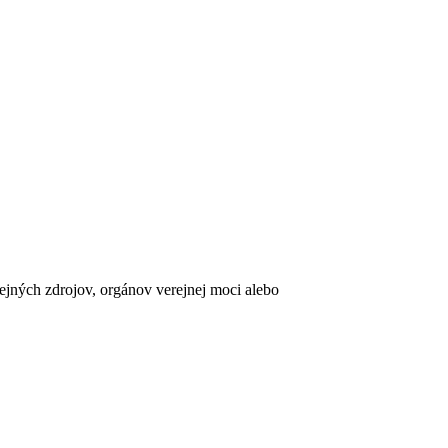
erejných zdrojov, orgánov verejnej moci alebo