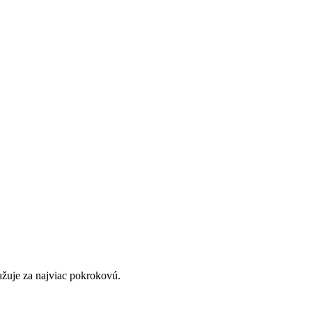
važuje za najviac pokrokovú.