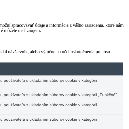
ožní spracovávať údaje a informácie z vášho zariadenia, ktoré nám
oré môžete mať záujem.
adal návštevník, alebo výlučne na účel uskutočnenia prenosu
u používateľa s ukladaním súborov cookie v kategórii
u používateľa s ukladaním súborov cookie v kategórii „Funkčné“.
u používateľa s ukladaním súborov cookie v kategórii
u používateľa s ukladaním súborov cookie v kategórii