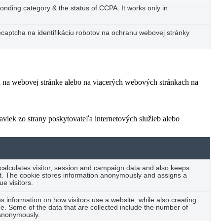
ponding category & the status of CCPA. It works only in
captcha na identifikáciu robotov na ochranu webovej stránky
ľa na webovej stránke alebo na viacerých webových stránkach na
viek zo strany poskytovateľa internetových služieb alebo
 calculates visitor, session and campaign data and also keeps
port. The cookie stores information anonymously and assigns a
e visitors.
es information on how visitors use a website, while also creating
ce. Some of the data that are collected include the number of
t anonymously.