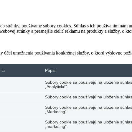
eb stránky, používame súbory cookies. Súhlas s ich používaním nám um
bovej stránky a presnejšie cieliť reklamu na produkty a služby, o kt
ny účel umožnenia používania konkrétnej služby, o ktorú výslovne poži
nia
Popis
Súbory cookie sa používajú na uloženie súhlas
„Analytické“.
Súbory cookie sa používajú na uloženie súhlas
Súbory cookie sa používajú na uloženie súhlas
„Marketing“.
Súbory cookie sa používajú na uloženie súhlas
„marketing“.