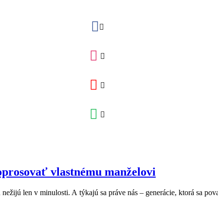
doprosovať vlastnému manželovi
nežijú len v minulosti. A týkajú sa práve nás – generácie, ktorá sa po