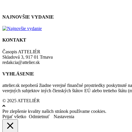
NAJNOVŠIE VYDANIE
KONTAKT
Časopis ATTELIÉR
Skladová 3, 917 01 Trnava
redakcia@attelier.sk
VYHLÁSENIE
attelier.sk nepoberá žiadne verejné finančné prostriedky poskytnuté na
verejných subjektov iných členských štátov EÚ alebo tretieho štátu 
© 2025 ATTELIÉR
Pre zlepšenie kvality našich stránok používame cookies.
Prijať všetko
Odmietnuť
Nastavenia