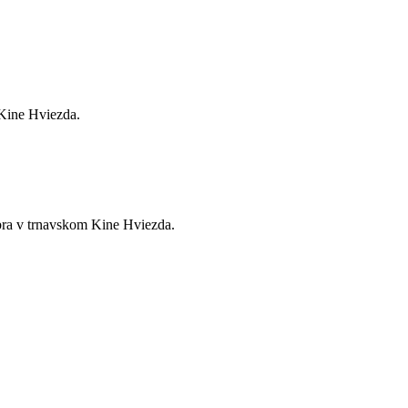
 Kine Hviezda.
óbra v trnavskom Kine Hviezda.