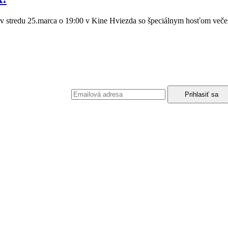
 v stredu 25.marca o 19:00 v Kine Hviezda so špeciálnym hosťom veče
podmienkami ochrany osobných údajov.