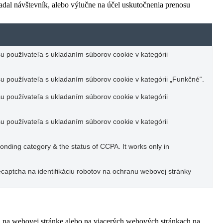
adal návštevník, alebo výlučne na účel uskutočnenia prenosu
u používateľa s ukladaním súborov cookie v kategórii
u používateľa s ukladaním súborov cookie v kategórii „Funkčné“.
u používateľa s ukladaním súborov cookie v kategórii
u používateľa s ukladaním súborov cookie v kategórii
ponding category & the status of CCPA. It works only in
captcha na identifikáciu robotov na ochranu webovej stránky
ľa na webovej stránke alebo na viacerých webových stránkach na