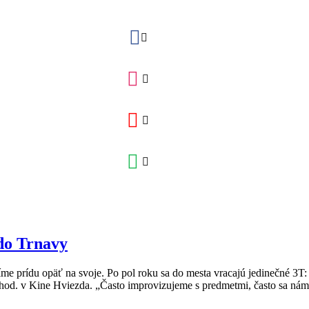
do Trnavy
 prídu opäť na svoje. Po pol roku sa do mesta vracajú jedinečné 3T:
od. v Kine Hviezda. „Často improvizujeme s predmetmi, často sa nám.