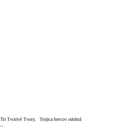
 Tri Tvorivé Tvory. Trojica hercov odohrá
..