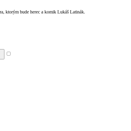
ra, ktorým bude herec a komik Lukáš Latinák.
Súhlasím so zásadami a