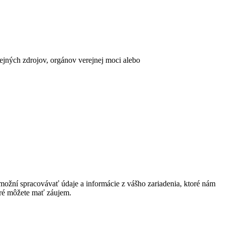
erejných zdrojov, orgánov verejnej moci alebo
ožní spracovávať údaje a informácie z vášho zariadenia, ktoré nám
oré môžete mať záujem.