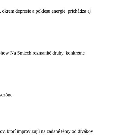
 okrem depresie a poklesu energie, prichádza aj
 show Na Smiech rozmanité druhy, konkrétne
 sezóne.
ov, ktorí improvizujú na zadané témy od divákov