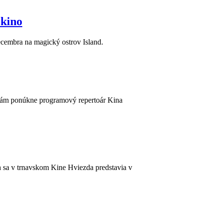
 kino
decembra na magický ostrov Island.
 vám ponúkne programový repertoár Kina
ra sa v trnavskom Kine Hviezda predstavia v