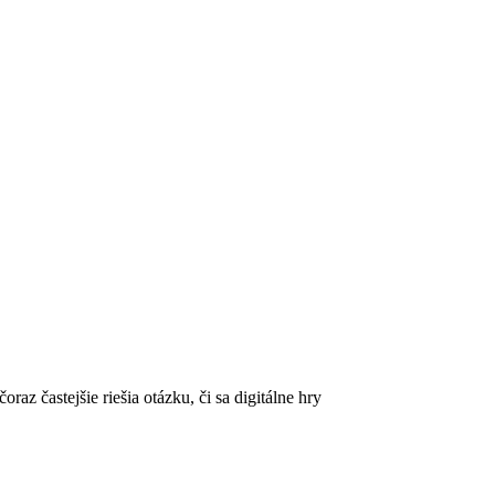
az častejšie riešia otázku, či sa digitálne hry