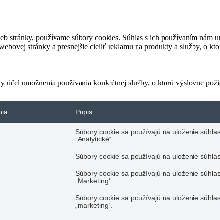
eb stránky, používame súbory cookies. Súhlas s ich používaním nám um
bovej stránky a presnejšie cieliť reklamu na produkty a služby, o kt
ny účel umožnenia používania konkrétnej služby, o ktorú výslovne poži
nia
Popis
Súbory cookie sa používajú na uloženie súhlas
„Analytické“.
Súbory cookie sa používajú na uloženie súhlas
Súbory cookie sa používajú na uloženie súhlas
„Marketing“.
Súbory cookie sa používajú na uloženie súhlas
„marketing“.