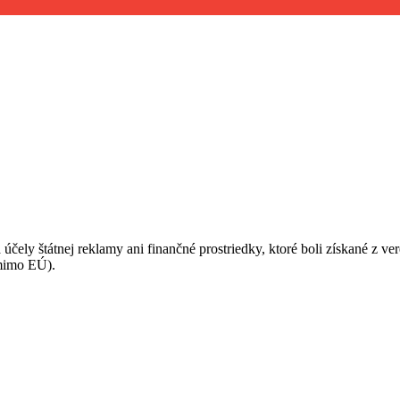
 účely štátnej reklamy ani finančné prostriedky, ktoré boli získané z v
(mimo EÚ).