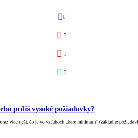
eba príliš vysoké požiadavky?
oraz viac rieši, čo je vo vzťahoch „bare minimum“ (základné požiadavky