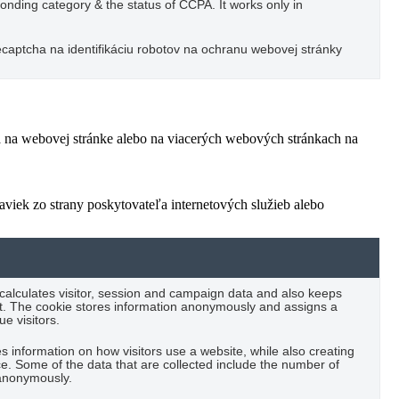
ponding category & the status of CCPA. It works only in
captcha na identifikáciu robotov na ochranu webovej stránky
ľa na webovej stránke alebo na viacerých webových stránkach na
viek zo strany poskytovateľa internetových služieb alebo
 calculates visitor, session and campaign data and also keeps
port. The cookie stores information anonymously and assigns a
e visitors.
es information on how visitors use a website, while also creating
ce. Some of the data that are collected include the number of
t anonymously.