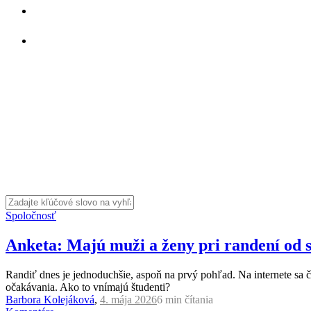
Spoločnosť
Anketa: Majú muži a ženy pri randení od s
Randiť dnes je jednoduchšie, aspoň na prvý pohľad. Na internete sa č
očakávania. Ako to vnímajú študenti?
Barbora Kolejáková
,
4. mája 2026
6 min
čítania