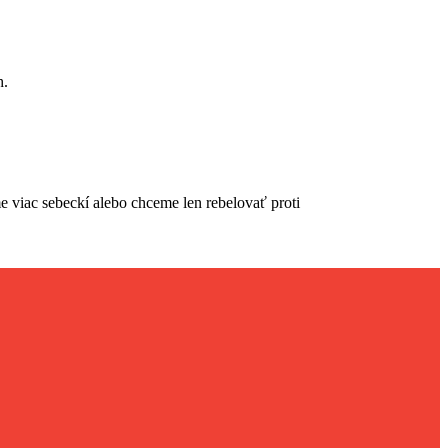
h.
e viac sebeckí alebo chceme len rebelovať proti