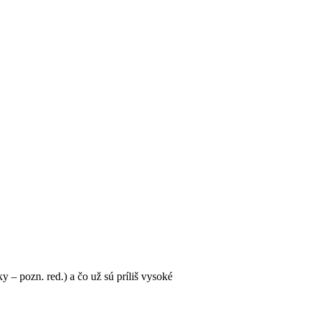
 – pozn. red.) a čo už sú príliš vysoké