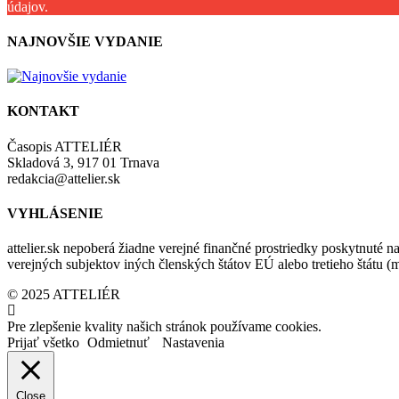
údajov.
NAJNOVŠIE VYDANIE
KONTAKT
Časopis ATTELIÉR
Skladová 3, 917 01 Trnava
redakcia@attelier.sk
VYHLÁSENIE
attelier.sk nepoberá žiadne verejné finančné prostriedky poskytnuté na
verejných subjektov iných členských štátov EÚ alebo tretieho štátu 
© 2025 ATTELIÉR
Pre zlepšenie kvality našich stránok používame cookies.
Prijať všetko
Odmietnuť
Nastavenia
Close