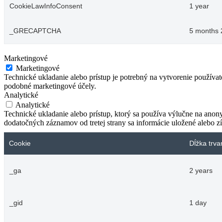
CookieLawInfoConsent
1 year
_GRECAPTCHA
5 months 
Marketingové
Marketingové
Technické ukladanie alebo prístup je potrebný na vytvorenie používa
podobné marketingové účely.
Analytické
Analytické
Technické ukladanie alebo prístup, ktorý sa používa výlučne na anon
dodatočných záznamov od tretej strany sa informácie uložené alebo zí
Cookie
Dĺžka trva
_ga
2 years
_gid
1 day