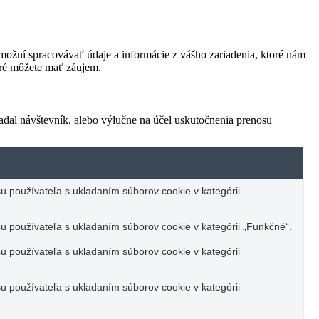
ožní spracovávať údaje a informácie z vášho zariadenia, ktoré nám
oré môžete mať záujem.
adal návštevník, alebo výlučne na účel uskutočnenia prenosu
u používateľa s ukladaním súborov cookie v kategórii
u používateľa s ukladaním súborov cookie v kategórii „Funkčné“.
u používateľa s ukladaním súborov cookie v kategórii
u používateľa s ukladaním súborov cookie v kategórii