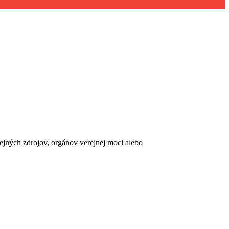
erejných zdrojov, orgánov verejnej moci alebo