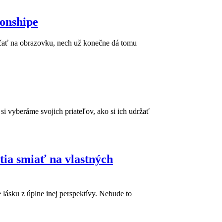
ionshipe
kričať na obrazovku, nech už konečne dá tomu
si vyberáme svojich priateľov, ako si ich udržať
tia smiať na vlastných
lásku z úplne inej perspektívy. Nebude to