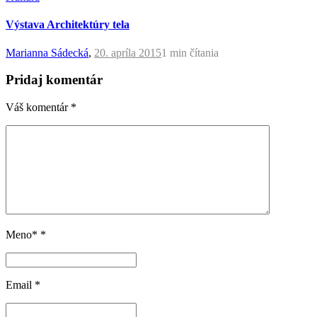
Výstava Architektúry tela
Marianna Sádecká
,
20. apríla 2015
1 min
čítania
Pridaj komentár
Váš komentár
*
Meno*
*
Email
*