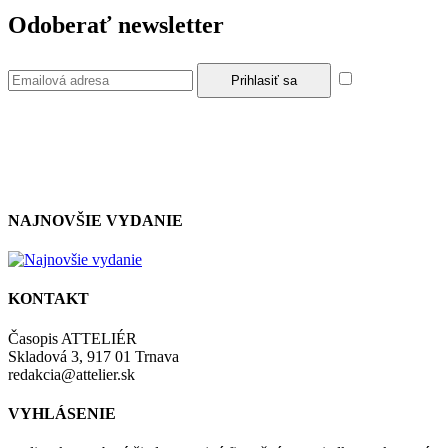
Odoberať newsletter
Súhlasím so
zásadami a podmienkami ochrany osobných údajov.
NAJNOVŠIE VYDANIE
KONTAKT
Časopis ATTELIÉR
Skladová 3, 917 01 Trnava
redakcia@attelier.sk
VYHLÁSENIE