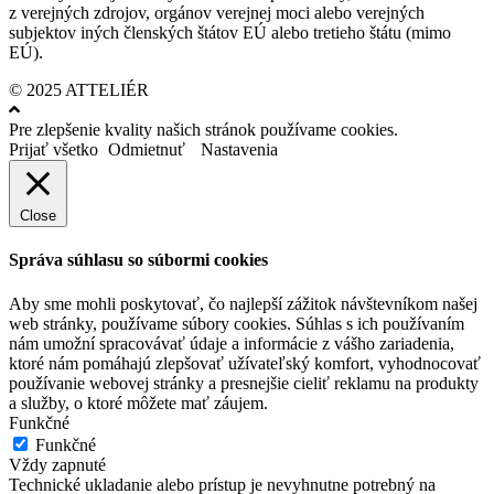
z verejných zdrojov, orgánov verejnej moci alebo verejných
subjektov iných členských štátov EÚ alebo tretieho štátu (mimo
EÚ).
© 2025 ATTELIÉR
Pre zlepšenie kvality našich stránok používame cookies.
Prijať všetko
Odmietnuť
Nastavenia
Close
Správa súhlasu so súbormi cookies
Aby sme mohli poskytovať, čo najlepší zážitok návštevníkom našej
web stránky, používame súbory cookies. Súhlas s ich používaním
nám umožní spracovávať údaje a informácie z vášho zariadenia,
ktoré nám pomáhajú zlepšovať užívateľský komfort, vyhodnocovať
používanie webovej stránky a presnejšie cieliť reklamu na produkty
a služby, o ktoré môžete mať záujem.
Funkčné
Funkčné
Vždy zapnuté
Technické ukladanie alebo prístup je nevyhnutne potrebný na