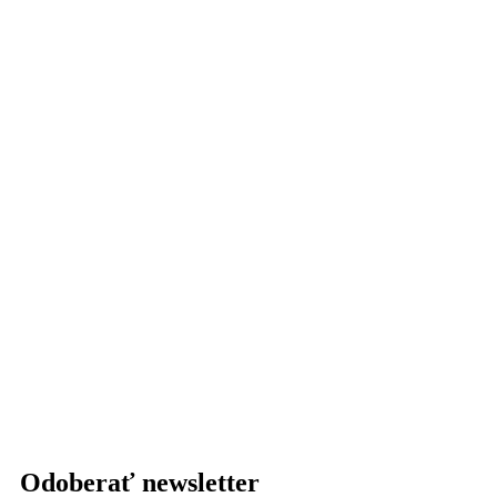
Odoberať newsletter