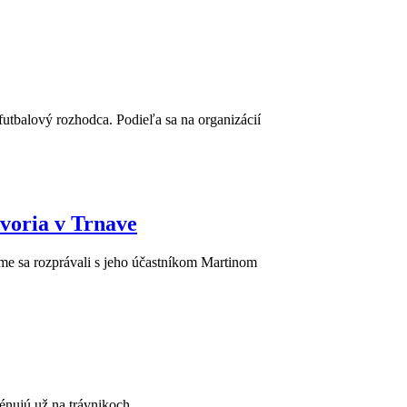
 futbalový rozhodca. Podieľa sa na organizácií
voria v Trnave
me sa rozprávali s jeho účastníkom Martinom
énujú už na trávnikoch.