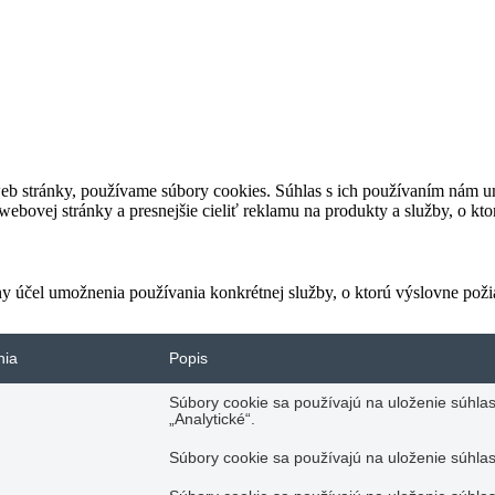
eb stránky, používame súbory cookies. Súhlas s ich používaním nám um
bovej stránky a presnejšie cieliť reklamu na produkty a služby, o kt
ny účel umožnenia používania konkrétnej služby, o ktorú výslovne poži
nia
Popis
Súbory cookie sa používajú na uloženie súhlas
„Analytické“.
Súbory cookie sa používajú na uloženie súhlas