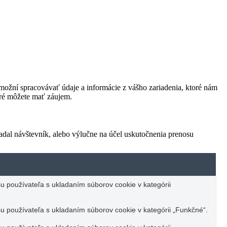
ožní spracovávať údaje a informácie z vášho zariadenia, ktoré nám
oré môžete mať záujem.
adal návštevník, alebo výlučne na účel uskutočnenia prenosu
u používateľa s ukladaním súborov cookie v kategórii
u používateľa s ukladaním súborov cookie v kategórii „Funkčné“.