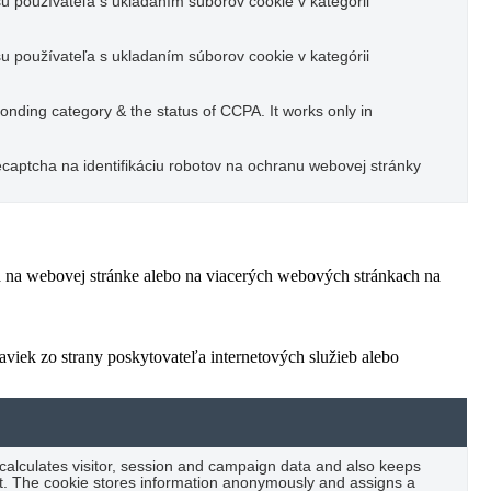
u používateľa s ukladaním súborov cookie v kategórii
u používateľa s ukladaním súborov cookie v kategórii
ponding category & the status of CCPA. It works only in
captcha na identifikáciu robotov na ochranu webovej stránky
ľa na webovej stránke alebo na viacerých webových stránkach na
viek zo strany poskytovateľa internetových služieb alebo
 calculates visitor, session and campaign data and also keeps
port. The cookie stores information anonymously and assigns a