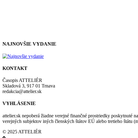
NAJNOVŠIE VYDANIE
KONTAKT
Časopis ATTELIÉR
Skladová 3, 917 01 Trnava
redakcia@attelier.sk
VYHLÁSENIE
attelier.sk nepoberá žiadne verejné finančné prostriedky poskytnuté na
verejných subjektov iných členských štátov EÚ alebo tretieho štátu 
© 2025 ATTELIÉR