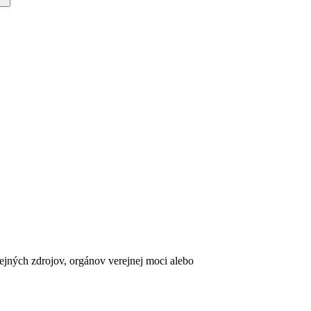
erejných zdrojov, orgánov verejnej moci alebo