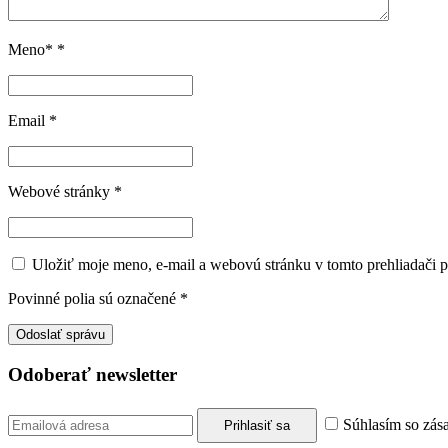
Meno*
*
Email
*
Webové stránky
*
Uložiť moje meno, e-mail a webovú stránku v tomto prehliadači 
Povinné polia sú označené
*
Odoberať newsletter
Súhlasím so zás