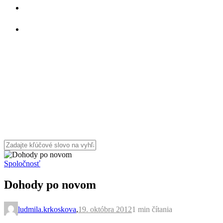
Spoločnosť
Dohody po novom
ludmila.krkoskova
,
19. októbra 2012
1 min
čítania