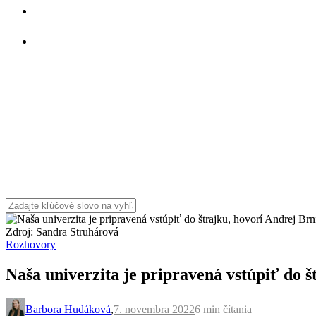
Zdroj: Sandra Struhárová
Rozhovory
Naša univerzita je pripravená vstúpiť do š
Barbora Hudáková
,
7. novembra 2022
6 min
čítania