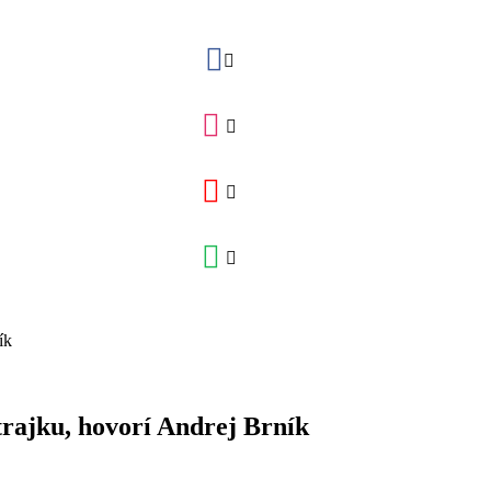
trajku, hovorí Andrej Brník