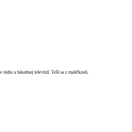
iu a fakultnej televízií. Teší sa z maličkostí,