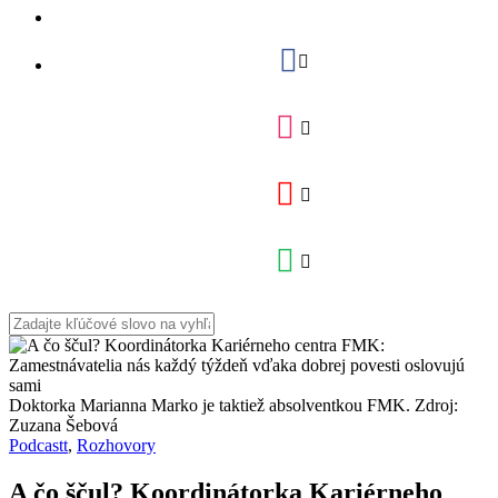
Doktorka Marianna Marko je taktiež absolventkou FMK. Zdroj:
Zuzana Šebová
Podcastt
,
Rozhovory
A čo ščul? Koordinátorka Kariérneho