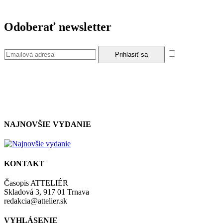
Odoberať newsletter
Súhlasím so
zásadami a podmienkami ochrany osobných údajov.
NAJNOVŠIE VYDANIE
KONTAKT
Časopis ATTELIÉR
Skladová 3, 917 01 Trnava
redakcia@attelier.sk
VYHLÁSENIE