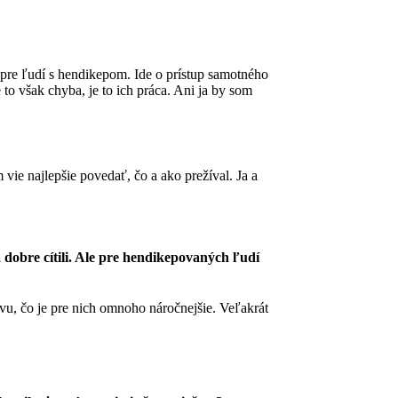
 pre ľudí s hendikepom. Ide o prístup samotného
 to však chyba, je to ich práca. Ani ja by som
 vie najlepšie povedať, čo a ako prežíval. Ja a
a dobre cítili. Ale pre hendikepovaných ľudí
avu, čo je pre nich omnoho náročnejšie. Veľakrát