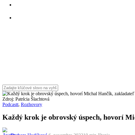
Zdroj: Patrícia Šlachtová
Podcastt
,
Rozhovory
Každý krok je obrovský úspech, hovorí Mi