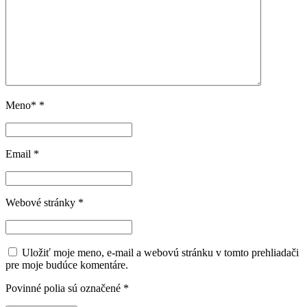
Meno*
*
Email
*
Webové stránky
*
Uložiť moje meno, e-mail a webovú stránku v tomto prehliadači
pre moje budúce komentáre.
Povinné polia sú označené
*