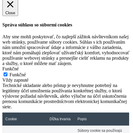
Close
Správa súhlasu so súbormi cookies
Aby sme mohli poskytovať, čo najlepší zážitok návštevníkom našej
web stránky, používame súbory cookies. Súhlas s ich používaním
nám umožní spracovávať údaje a informácie z vášho zariadenia,
ktoré nám pomáhajú zlepšovať užívateľský komfort, vyhodnocovať
používanie webovej stránky a presnejšie cieliť reklamu na produkty
a služby, o ktoré môžete mať záujem.
Funkčné
Funkčné
Vždy zapnuté
Technické ukladanie alebo prístup je nevyhnutne potrebný na
legitímny účel umožnenia používania konkrétnej služby, o ktorú
výslovne požiadal návštevník, alebo výlučne na účel uskutočnenia
prenosu komunikácie prostredníctvom elektronickej komunikačnej
siete.
Cookie
Dĺžka trvania
Popis
Súbory cookie sa používajú