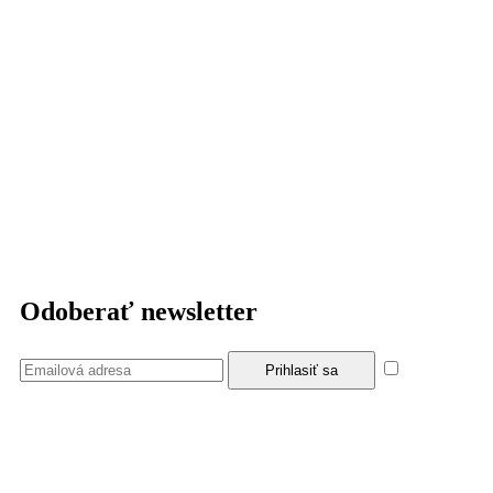
Odoberať newsletter
Súhlasím
so zásadami a podmienkami ochrany osobných údajov.