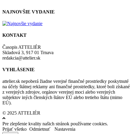
NAJNOVŠIE VYDANIE
KONTAKT
Časopis ATTELIÉR
Skladová 3, 917 01 Trnava
redakcia@attelier.sk
VYHLÁSENIE
attelier.sk nepoberá žiadne verejné finančné prostriedky poskytnuté
na účely štátnej reklamy ani finančné prostriedky, ktoré boli získané
z verejných zdrojov, orgánov verejnej moci alebo verejných
subjektov iných členských štátov EÚ alebo tretieho štátu (mimo
EÚ).
© 2025 ATTELIÉR
Pre zlepšenie kvality našich stránok používame cookies.
Prijať všetko
Odmietnuť
Nastavenia