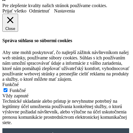
Pre zlepšenie kvality našich stránok používame cookies.
Prijať všetko
Odmietnuť
Nastavenia
Close
Správa súhlasu so súbormi cookies
Aby sme mohli poskytovať, čo najlepší zážitok návštevníkom našej
web stránky, používame súbory cookies. Súhlas s ich používaním
nám umožní spracovávať údaje a informácie z vášho zariadenia,
ktoré nám pomáhajú zlepšovať užívateľský komfort, vyhodnocovať
používanie webovej stránky a presnejšie cieliť reklamu na produkty
a služby, o ktoré môžete mať záujem.
Funkčné
Funkčné
Vždy zapnuté
Technické ukladanie alebo prístup je nevyhnutne potrebný na
legitímny účel umožnenia používania konkrétnej služby, o ktorú
výslovne požiadal návštevník, alebo výlučne na účel uskutočnenia
prenosu komunikácie prostredníctvom elektronickej komunikačnej
siete.