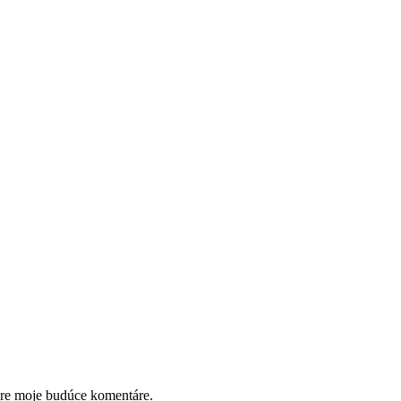
pre moje budúce komentáre.