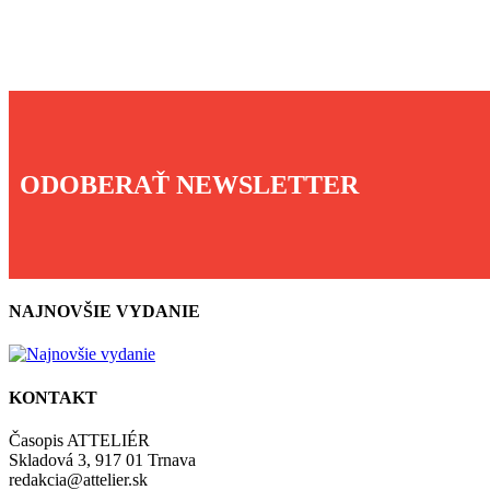
ODOBERAŤ NEWSLETTER
NAJNOVŠIE VYDANIE
KONTAKT
Časopis ATTELIÉR
Skladová 3, 917 01 Trnava
redakcia@attelier.sk