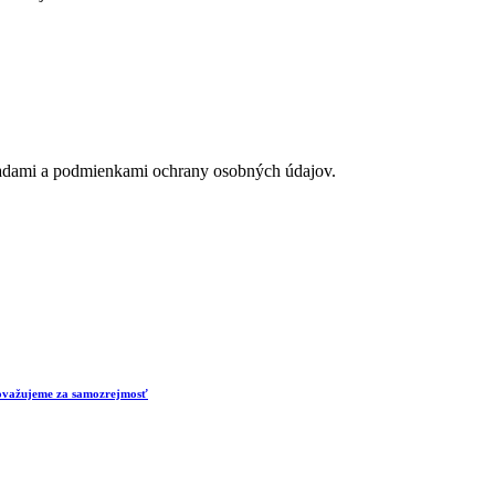
adami a podmienkami ochrany osobných údajov.
 považujeme za samozrejmosť