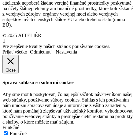
attelier.sk nepoberá žiadne verejné finančné prostriedky poskytnuté
na účely štátnej reklamy ani finančné prostriedky, ktoré boli získané
z verejných zdrojov, orgánov verejnej moci alebo verejných
subjektov iných členských štátov EÚ alebo tretieho štátu (mimo
EÚ).
© 2025 ATTELIÉR
Pre zlepšenie kvality našich stránok používame cookies.
Prijať všetko
Odmietnuť
Nastavenia
Close
Správa súhlasu so súbormi cookies
Aby sme mohli poskytovať, čo najlepší zážitok návštevníkom našej
web stránky, používame súbory cookies. Súhlas s ich používaním
nám umožní spracovávať údaje a informácie z vášho zariadenia,
ktoré nám pomáhajú zlepšovať užívateľský komfort, vyhodnocovať
používanie webovej stránky a presnejšie cieliť reklamu na produkty
a služby, o ktoré môžete mať záujem.
Funkčné
Funkčné