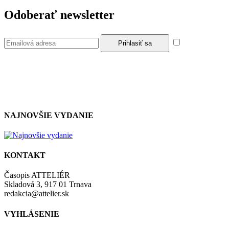
Odoberať newsletter
Súhlasím so
zásadami a podmienkami ochrany osobných údajov.
NAJNOVŠIE VYDANIE
KONTAKT
Časopis ATTELIÉR
Skladová 3, 917 01 Trnava
redakcia@attelier.sk
VYHLÁSENIE