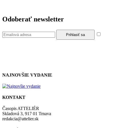
Odoberať newsletter
Súhlasím so
zásadami a podmienkami ochrany osobných údajov.
NAJNOVŠIE VYDANIE
KONTAKT
Časopis ATTELIÉR
Skladová 3, 917 01 Trnava
redakcia@attelier.sk