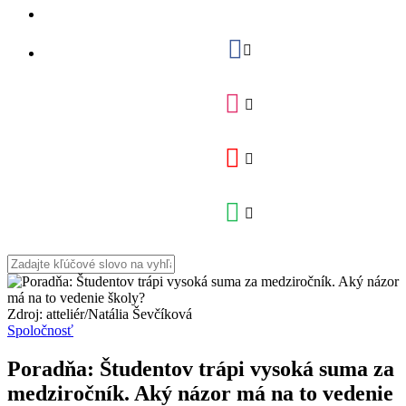
Zdroj: atteliér/Natália Ševčíková
Spoločnosť
Poradňa: Študentov trápi vysoká suma za
medziročník. Aký názor má na to vedenie