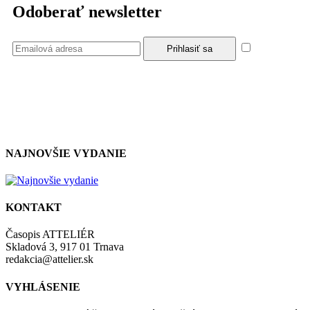
Odoberať newsletter
Súhlasím
so zásadami a podmienkami ochrany osobných údajov.
NAJNOVŠIE VYDANIE
KONTAKT
Časopis ATTELIÉR
Skladová 3, 917 01 Trnava
redakcia@attelier.sk
VYHLÁSENIE