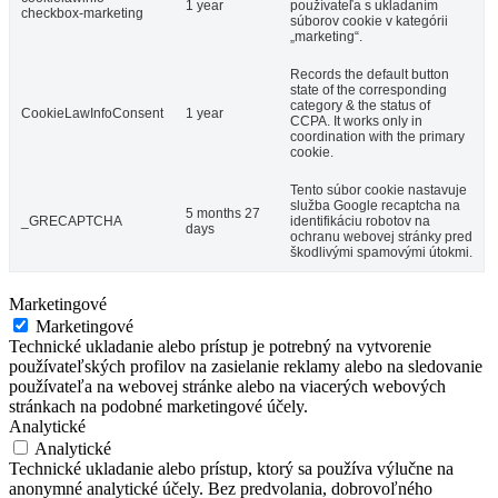
1 year
používateľa s ukladaním
checkbox-marketing
súborov cookie v kategórii
„marketing“.
Records the default button
state of the corresponding
category & the status of
CookieLawInfoConsent
1 year
CCPA. It works only in
coordination with the primary
cookie.
Tento súbor cookie nastavuje
služba Google recaptcha na
5 months 27
_GRECAPTCHA
identifikáciu robotov na
days
ochranu webovej stránky pred
škodlivými spamovými útokmi.
Marketingové
Marketingové
Technické ukladanie alebo prístup je potrebný na vytvorenie
používateľských profilov na zasielanie reklamy alebo na sledovanie
používateľa na webovej stránke alebo na viacerých webových
stránkach na podobné marketingové účely.
Analytické
Analytické
Technické ukladanie alebo prístup, ktorý sa používa výlučne na
anonymné analytické účely. Bez predvolania, dobrovoľného