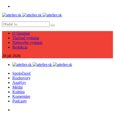
O časopise
Tlačené vydania
Najnovšie vydanie
Redakcia
28
júl
2026
Spoločnosť
Rozhovory
Analýzy
Médiá
Kultúra
Komentáre
Podcasty