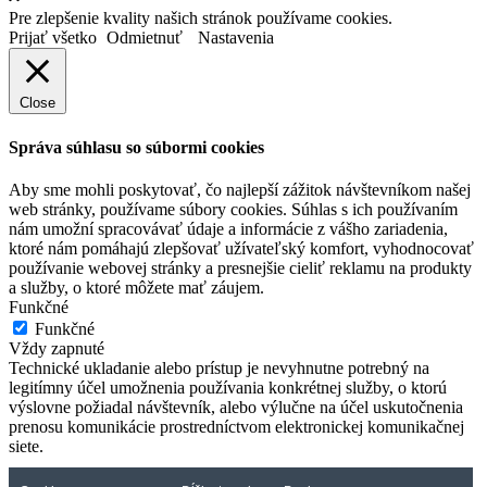
Pre zlepšenie kvality našich stránok používame cookies.
Prijať všetko
Odmietnuť
Nastavenia
Close
Správa súhlasu so súbormi cookies
Aby sme mohli poskytovať, čo najlepší zážitok návštevníkom našej
web stránky, používame súbory cookies. Súhlas s ich používaním
nám umožní spracovávať údaje a informácie z vášho zariadenia,
ktoré nám pomáhajú zlepšovať užívateľský komfort, vyhodnocovať
používanie webovej stránky a presnejšie cieliť reklamu na produkty
a služby, o ktoré môžete mať záujem.
Funkčné
Funkčné
Vždy zapnuté
Technické ukladanie alebo prístup je nevyhnutne potrebný na
legitímny účel umožnenia používania konkrétnej služby, o ktorú
výslovne požiadal návštevník, alebo výlučne na účel uskutočnenia
prenosu komunikácie prostredníctvom elektronickej komunikačnej
siete.