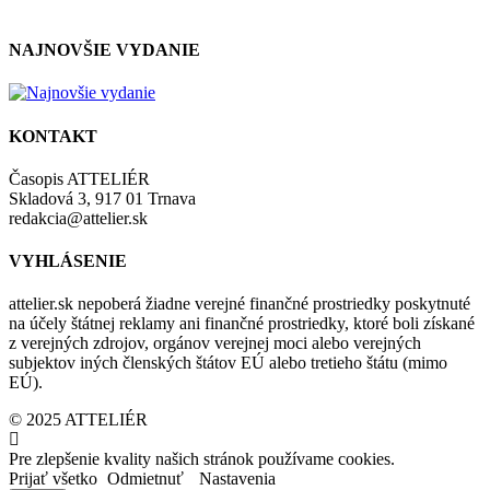
NAJNOVŠIE VYDANIE
KONTAKT
Časopis ATTELIÉR
Skladová 3, 917 01 Trnava
redakcia@attelier.sk
VYHLÁSENIE
attelier.sk nepoberá žiadne verejné finančné prostriedky poskytnuté
na účely štátnej reklamy ani finančné prostriedky, ktoré boli získané
z verejných zdrojov, orgánov verejnej moci alebo verejných
subjektov iných členských štátov EÚ alebo tretieho štátu (mimo
EÚ).
© 2025 ATTELIÉR
Pre zlepšenie kvality našich stránok používame cookies.
Prijať všetko
Odmietnuť
Nastavenia