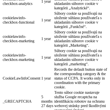
1 year
checkbox-analytics
ukladaním súborov cookie v
kategórii „Analytické“.
Súbory cookie sa používajú na
cookielawinfo-
uloženie súhlasu používateľa s
1 year
checkbox-functional
ukladaním súborov cookie v
kategórii „Funkčné“.
Súbory cookie sa používajú na
cookielawinfo-
uloženie súhlasu používateľa s
1 year
checkbox-marketing
ukladaním súborov cookie v
kategórii „Marketing“.
Súbory cookie sa používajú na
cookielawinfo-
uloženie súhlasu používateľa s
1 year
checkbox-marketing
ukladaním súborov cookie v
kategórii „marketing“.
Records the default button state of
the corresponding category & the
CookieLawInfoConsent
1 year
status of CCPA. It works only in
coordination with the primary
cookie.
Tento súbor cookie nastavuje
5
služba Google recaptcha na
_GRECAPTCHA
months
identifikáciu robotov na ochranu
27 days
webovej stránky pred škodlivými