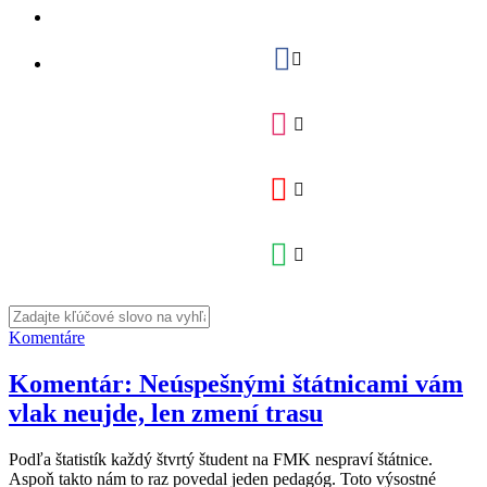
Komentáre
Komentár: Neúspešnými štátnicami vám
vlak neujde, len zmení trasu
Podľa štatistík každý štvrtý študent na FMK nespraví štátnice.
Aspoň takto nám to raz povedal jeden pedagóg. Toto výsostné