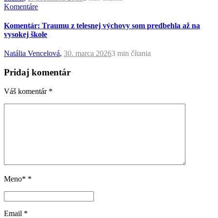
Komentáre
Komentár: Traumu z telesnej výchovy som predbehla až na
vysokej škole
Natália Vencelová
,
30. marca 2026
3 min
čítania
Pridaj komentár
Váš komentár
*
Meno*
*
Email
*