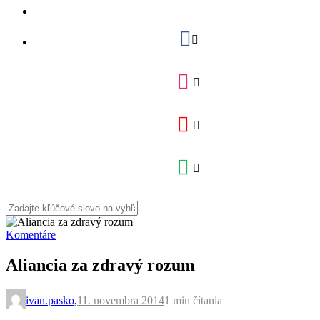
Komentáre
Aliancia za zdravý rozum
ivan.pasko
,
11. novembra 2014
1 min
čítania