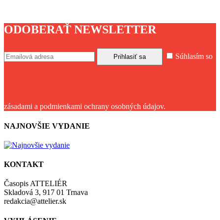
ODOBERAŤ NEWSLETTER
Súhlasím so
zásadami a podmienkami ochrany osobných údajov.
NAJNOVŠIE VYDANIE
KONTAKT
Časopis ATTELIÉR
Skladová 3, 917 01 Trnava
redakcia@attelier.sk