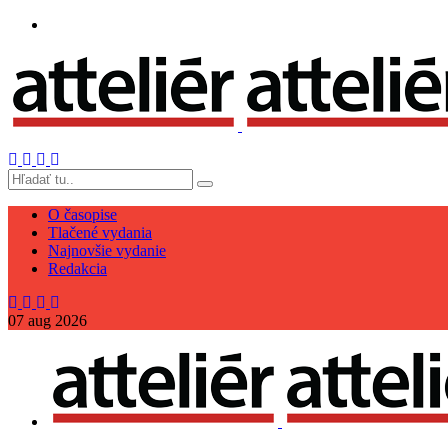
O časopise
Tlačené vydania
Najnovšie vydanie
Redakcia
07
aug
2026