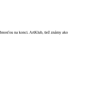
obnosťou na konci. ArtKlub, tiež známy ako