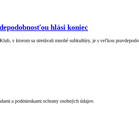
depodobnosťou hlási koniec
Klub, v ktorom sa stretávali mnohé subkultúry, je s veľkou pravdepod
adami a podmienkami ochrany osobných údajov.