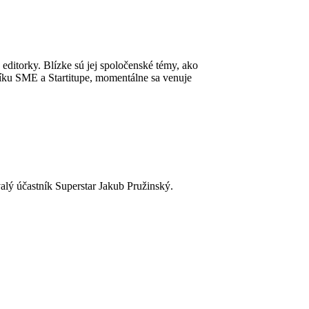
 editorky. Blízke sú jej spoločenské témy, ako
níku SME a Startitupe, momentálne sa venuje
lý účastník Superstar Jakub Pružinský.