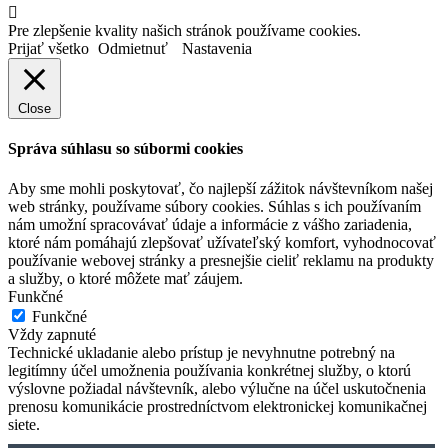
Pre zlepšenie kvality našich stránok používame cookies.
Prijať všetko
Odmietnuť
Nastavenia
Close
Správa súhlasu so súbormi cookies
Aby sme mohli poskytovať, čo najlepší zážitok návštevníkom našej
web stránky, používame súbory cookies. Súhlas s ich používaním
nám umožní spracovávať údaje a informácie z vášho zariadenia,
ktoré nám pomáhajú zlepšovať užívateľský komfort, vyhodnocovať
používanie webovej stránky a presnejšie cieliť reklamu na produkty
a služby, o ktoré môžete mať záujem.
Funkčné
Funkčné
Vždy zapnuté
Technické ukladanie alebo prístup je nevyhnutne potrebný na
legitímny účel umožnenia používania konkrétnej služby, o ktorú
výslovne požiadal návštevník, alebo výlučne na účel uskutočnenia
prenosu komunikácie prostredníctvom elektronickej komunikačnej
siete.