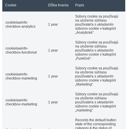
Cookie
Dĺžka trvania
Popis
Súbory cookie sa používajú
na uloženie súhlasu
cookielawinfo-
1 year
používateľa s ukladaním
checkbox-analytics
súborov cookie v kategórii
„Analytické“.
Súbory cookie sa používajú
na uloženie súhlasu
cookielawinfo-
1 year
používateľa s ukladaním
checkbox-functional
súborov cookie v kategórii
„Funkčné“.
Súbory cookie sa používajú
na uloženie súhlasu
cookielawinfo-
1 year
používateľa s ukladaním
checkbox-marketing
súborov cookie v kategórii
„Marketing“.
Súbory cookie sa používajú
na uloženie súhlasu
cookielawinfo-
1 year
používateľa s ukladaním
checkbox-marketing
súborov cookie v kategórii
„marketing“.
Records the default button
state of the corresponding
category & the status of