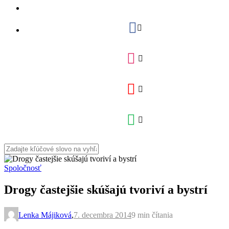
Spoločnosť
Drogy častejšie skúšajú tvoriví a bystrí
Lenka Májiková
,
7. decembra 2014
9 min
čítania