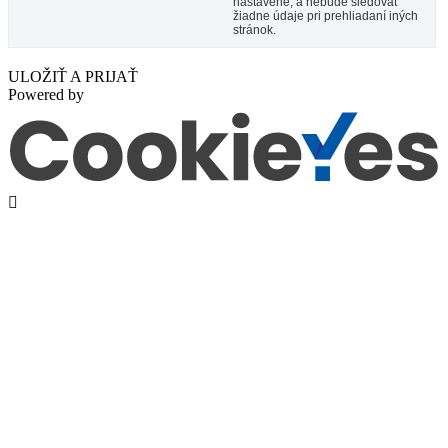
nastavené, a nebude sledovať
žiadne údaje pri prehliadaní iných
stránok.
ULOŽIŤ A PRIJAŤ
Powered by