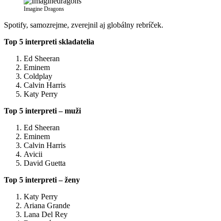
Imagine Dragons
Spotify, samozrejme, zverejnil aj globálny rebríček.
Top 5 interpreti skladatelia
Ed Sheeran
Eminem
Coldplay
Calvin Harris
Katy Perry
Top 5 interpreti – muži
Ed Sheeran
Eminem
Calvin Harris
Avicii
David Guetta
Top 5 interpreti – ženy
Katy Perry
Ariana Grande
Lana Del Rey