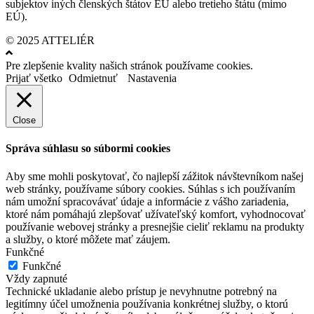
subjektov iných členských štátov EÚ alebo tretieho štátu (mimo
EÚ).
© 2025 ATTELIÉR
Pre zlepšenie kvality našich stránok používame cookies.
Prijať všetko
Odmietnuť
Nastavenia
Close
Správa súhlasu so súbormi cookies
Aby sme mohli poskytovať, čo najlepší zážitok návštevníkom našej
web stránky, používame súbory cookies. Súhlas s ich používaním
nám umožní spracovávať údaje a informácie z vášho zariadenia,
ktoré nám pomáhajú zlepšovať užívateľský komfort, vyhodnocovať
používanie webovej stránky a presnejšie cieliť reklamu na produkty
a služby, o ktoré môžete mať záujem.
Funkčné
Funkčné
Vždy zapnuté
Technické ukladanie alebo prístup je nevyhnutne potrebný na
legitímny účel umožnenia používania konkrétnej služby, o ktorú