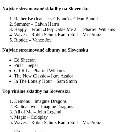
Najviac streamované skladby na Slovensku
Rather Be (feat. Jess Glynne) – Clean Bandit
Summer – Calvin Harris
Happy – From „Despicable Me 2” – Pharrell Williams
Waves – Robin Schulz Radio Edit – Mr. Probz
Riptide – Vance Joy
Najviac streamované albumy na Slovensku
Ed Sheeran
Pirát – Separ
G I R L – Pharrell Williams
The New Classic – Iggy Azalea
In The Lonely Hour – Sam Smith
Top virálne skladby na Slovensku
Demons – Imagine Dragons
Radioactive – Imagine Dragons
All of Me – John Legend
Magic – Coldplay
Waves – Robin Schulz Radio Edit – Mr. Probz