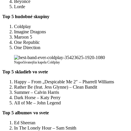
Beyoncé
Lorde
Top 5 hudobné skupiny
Coldplay
Imagine Dragons
Maroon 5
One Republic
One Direction
Najpočúvanejšia kapela Coldplay
Top 5 skladieb vo svete
Happy – From „Despicable Me 2″ – Pharrell Williams
Rather Be (feat. Jess Glynne) – Clean Bandit
Summer – Calvin Harris
Dark Horse – Katy Perry
All of Me – John Legend
Top 5 albumov vo svete
Ed Sheeran
In The Lonely Hour – Sam Smith