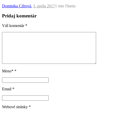
Dominika Cifrová
,
3. apríla 2017
1 min
čítania
Pridaj komentár
Váš komentár
*
Meno*
*
Email
*
Webové stránky
*