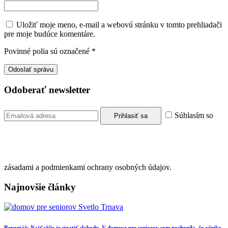
Uložiť moje meno, e-mail a webovú stránku v tomto prehliadači
pre moje budúce komentáre.
Povinné polia sú označené
*
Odoberať newsletter
Súhlasím so
zásadami a podmienkami ochrany osobných údajov.
Najnovšie články
Reportáž: Najťažšie je stratiť slobodu. V domove pre seniorov som pochopila, čo všetko