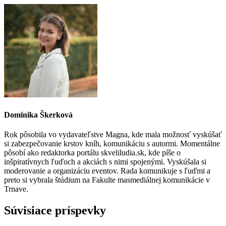
Dominika Škerková
Rok pôsobila vo vydavateľstve Magna, kde mala možnosť vyskúšať
si zabezpečovanie krstov kníh, komunikáciu s autormi. Momentálne
pôsobí ako redaktorka portálu skveliludia.sk, kde píše o
inšpiratívnych ľuďoch a akciách s nimi spojenými. Vyskúšala si
moderovanie a organizáciu eventov. Rada komunikuje s ľuďmi a
preto si vybrala štúdium na Fakulte masmediálnej komunikácie v
Trnave.
Súvisiace príspevky