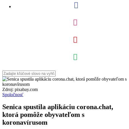
Zdroj: pixabay.com
Spoločnosť
Senica spustila aplikáciu corona.chat,
ktorá pomôže obyvateľom s
koronavírusom