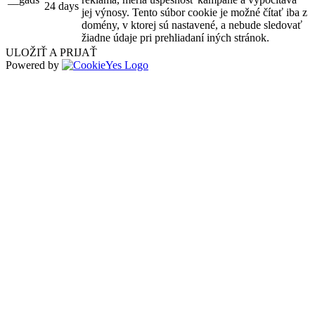
24 days
jej výnosy. Tento súbor cookie je možné čítať iba z
domény, v ktorej sú nastavené, a nebude sledovať
žiadne údaje pri prehliadaní iných stránok.
ULOŽIŤ A PRIJAŤ
Powered by