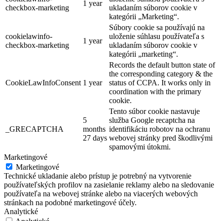
1 year
checkbox-marketing
ukladaním súborov cookie v
kategórii „Marketing“.
Súbory cookie sa používajú na
cookielawinfo-
uloženie súhlasu používateľa s
1 year
checkbox-marketing
ukladaním súborov cookie v
kategórii „marketing“.
Records the default button state of
the corresponding category & the
CookieLawInfoConsent
1 year
status of CCPA. It works only in
coordination with the primary
cookie.
Tento súbor cookie nastavuje
5
služba Google recaptcha na
_GRECAPTCHA
months
identifikáciu robotov na ochranu
27 days
webovej stránky pred škodlivými
spamovými útokmi.
Marketingové
Marketingové
Technické ukladanie alebo prístup je potrebný na vytvorenie
používateľských profilov na zasielanie reklamy alebo na sledovanie
používateľa na webovej stránke alebo na viacerých webových
stránkach na podobné marketingové účely.
Analytické