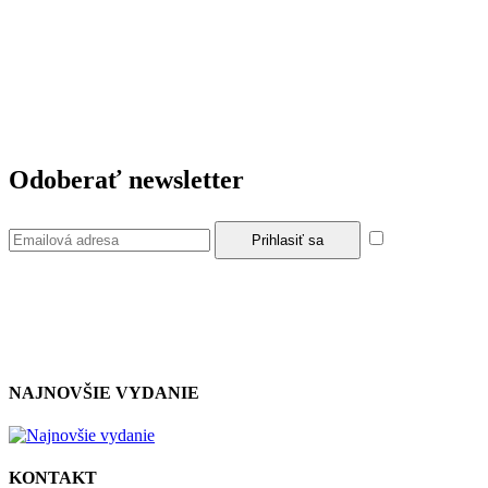
Odoberať newsletter
Súhlasím so
zásadami a podmienkami ochrany osobných údajov.
NAJNOVŠIE VYDANIE
KONTAKT