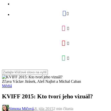
Zľava Václav Jirásek, Aleš Najbrt a Michal Caban
Médiá
KVIFF 2015: Kto tvorí jeho vizuál?
Simona Mičová
,
8. júla 2015
2 min
čítania