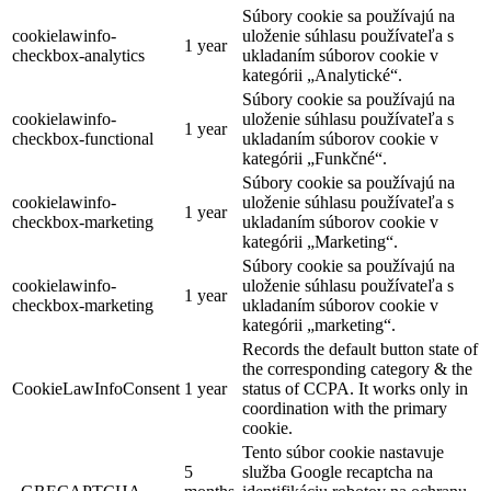
Súbory cookie sa používajú na
cookielawinfo-
uloženie súhlasu používateľa s
1 year
checkbox-analytics
ukladaním súborov cookie v
kategórii „Analytické“.
Súbory cookie sa používajú na
cookielawinfo-
uloženie súhlasu používateľa s
1 year
checkbox-functional
ukladaním súborov cookie v
kategórii „Funkčné“.
Súbory cookie sa používajú na
cookielawinfo-
uloženie súhlasu používateľa s
1 year
checkbox-marketing
ukladaním súborov cookie v
kategórii „Marketing“.
Súbory cookie sa používajú na
cookielawinfo-
uloženie súhlasu používateľa s
1 year
checkbox-marketing
ukladaním súborov cookie v
kategórii „marketing“.
Records the default button state of
the corresponding category & the
CookieLawInfoConsent
1 year
status of CCPA. It works only in
coordination with the primary
cookie.
Tento súbor cookie nastavuje
5
služba Google recaptcha na