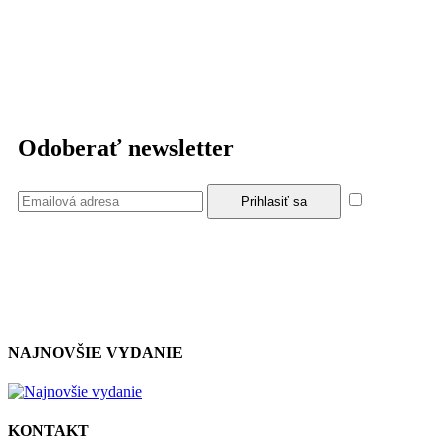
Odoberať newsletter
Súhlasím
so zásadami a podmienkami ochrany osobných údajov.
NAJNOVŠIE VYDANIE
KONTAKT