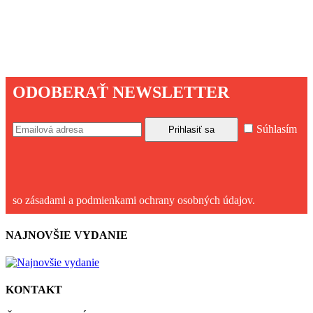
ODOBERAŤ NEWSLETTER
Súhlasím
so zásadami a podmienkami ochrany osobných údajov.
NAJNOVŠIE VYDANIE
KONTAKT