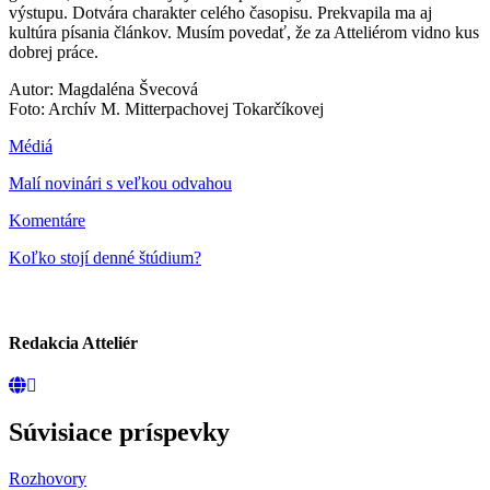
výstupu. Dotvára charakter celého časopisu. Prekvapila ma aj
kultúra písania článkov. Musím povedať, že za Atteliérom vidno kus
dobrej práce.
Autor: Magdaléna Švecová
Foto: Archív M. Mitterpachovej Tokarčíkovej
Médiá
Malí novinári s veľkou odvahou
Komentáre
Koľko stojí denné štúdium?
Redakcia Atteliér
Súvisiace príspevky
Rozhovory