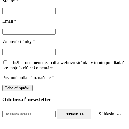
Meno*
*
Email
*
Webové stránky
*
Uložiť moje meno, e-mail a webovú stránku v tomto prehliadači
pre moje budúce komentáre.
Povinné polia sú označené
*
Odoberať newsletter
Súhlasím so