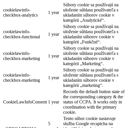
Súbory cookie sa používajú na
cookielawinfo-
uloženie súhlasu používateľa s
1 year
checkbox-analytics
ukladaním súborov cookie v
kategórii „Analytické“.
Súbory cookie sa používajú na
cookielawinfo-
uloženie súhlasu používateľa s
1 year
checkbox-functional
ukladaním súborov cookie v
kategórii „Funkčné“.
Súbory cookie sa používajú na
cookielawinfo-
uloženie súhlasu používateľa s
1 year
checkbox-marketing
ukladaním súborov cookie v
kategórii „Marketing“.
Súbory cookie sa používajú na
cookielawinfo-
uloženie súhlasu používateľa s
1 year
checkbox-marketing
ukladaním súborov cookie v
kategórii „marketing“.
Records the default button state of
the corresponding category & the
CookieLawInfoConsent
1 year
status of CCPA. It works only in
coordination with the primary
cookie.
Tento súbor cookie nastavuje
5
služba Google recaptcha na