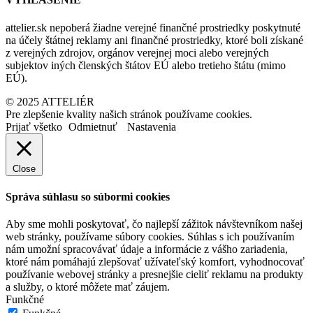
attelier.sk nepoberá žiadne verejné finančné prostriedky poskytnuté
na účely štátnej reklamy ani finančné prostriedky, ktoré boli získané
z verejných zdrojov, orgánov verejnej moci alebo verejných
subjektov iných členských štátov EÚ alebo tretieho štátu (mimo
EÚ).
© 2025 ATTELIÉR
Pre zlepšenie kvality našich stránok používame cookies.
Prijať všetko
Odmietnuť
Nastavenia
Close
Správa súhlasu so súbormi cookies
Aby sme mohli poskytovať, čo najlepší zážitok návštevníkom našej
web stránky, používame súbory cookies. Súhlas s ich používaním
nám umožní spracovávať údaje a informácie z vášho zariadenia,
ktoré nám pomáhajú zlepšovať užívateľský komfort, vyhodnocovať
používanie webovej stránky a presnejšie cieliť reklamu na produkty
a služby, o ktoré môžete mať záujem.
Funkčné