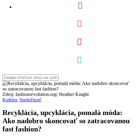
Zdroj: fashionrevolution.org/ Heather Knight
Kultúra
,
Spoločnosť
Recyklácia, upcyklácia, pomalá móda:
Ako nadobro skoncovať so zatracovanou
fast fashion?