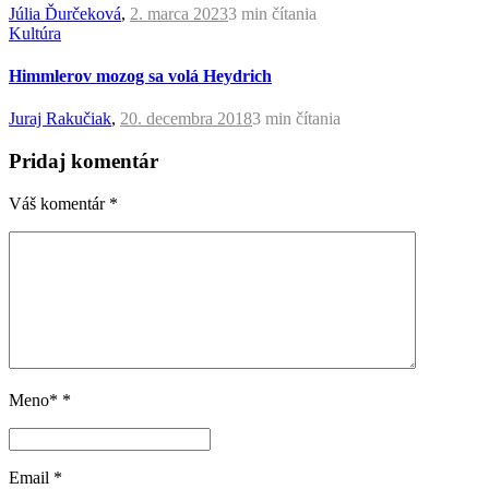
Júlia Ďurčeková
,
2. marca 2023
3 min
čítania
Kultúra
Himmlerov mozog sa volá Heydrich
Juraj Rakučiak
,
20. decembra 2018
3 min
čítania
Pridaj komentár
Váš komentár
*
Meno*
*
Email
*