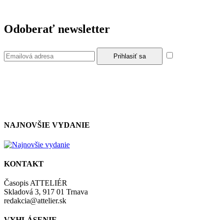
Odoberať newsletter
Súhlasím so
zásadami a podmienkami ochrany osobných údajov.
NAJNOVŠIE VYDANIE
KONTAKT
Časopis ATTELIÉR
Skladová 3, 917 01 Trnava
redakcia@attelier.sk
VYHLÁSENIE