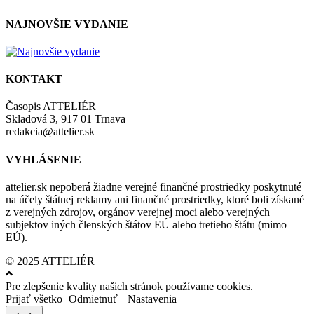
NAJNOVŠIE VYDANIE
KONTAKT
Časopis ATTELIÉR
Skladová 3, 917 01 Trnava
redakcia@attelier.sk
VYHLÁSENIE
attelier.sk nepoberá žiadne verejné finančné prostriedky poskytnuté
na účely štátnej reklamy ani finančné prostriedky, ktoré boli získané
z verejných zdrojov, orgánov verejnej moci alebo verejných
subjektov iných členských štátov EÚ alebo tretieho štátu (mimo
EÚ).
© 2025 ATTELIÉR
Pre zlepšenie kvality našich stránok používame cookies.
Prijať všetko
Odmietnuť
Nastavenia