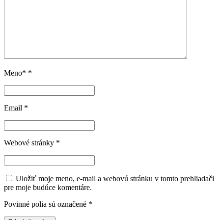
Meno*
*
Email
*
Webové stránky
*
Uložiť moje meno, e-mail a webovú stránku v tomto prehliadači
pre moje budúce komentáre.
Povinné polia sú označené
*