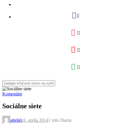
Komentáre
Sociálne siete
atteliér
,
6. apríla 2014
1 min
čítania