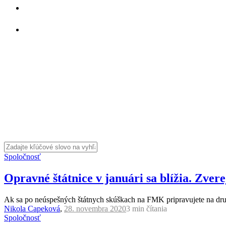
Spoločnosť
Opravné štátnice v januári sa blížia. Zver
Ak sa po neúspešných štátnych skúškach na FMK pripravujete na druh
Nikola Capeková
,
28. novembra 2020
3 min
čítania
Spoločnosť