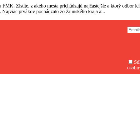
a FMK. Zistite, z akého mesta prichádzajú najčastejšie a ktorý odbor 
. Najviac prvákov pochádzalo zo Žilinského kraja a...
Sú
osobn