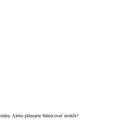
míny. Alebo plánujete štátnicovať neskôr?