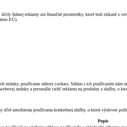
 účely štátnej reklamy ani finančné prostriedky, ktoré boli získané z v
(mimo EÚ).
eb stránky, používame súbory cookies. Súhlas s ich používaním nám um
bovej stránky a presnejšie cieliť reklamu na produkty a služby, o kt
ny účel umožnenia používania konkrétnej služby, o ktorú výslovne poži
Popis