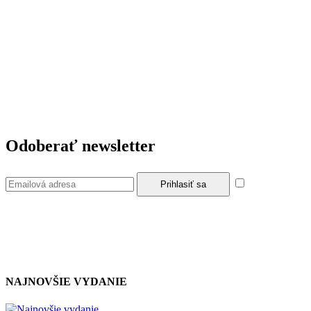
Odoberať newsletter
Súhlasím so
zásadami a podmienkami ochrany osobných údajov.
NAJNOVŠIE VYDANIE