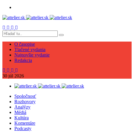
O časopise
Tlačené vydania
Najnovšie vydanie
Redakcia
30
júl
2026
Spoločnosť
Rozhovory
Analýzy
Médiá
Kultúra
Komentáre
Podcasty