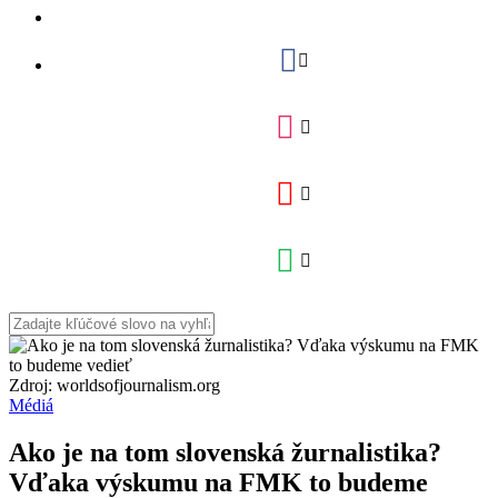
Zdroj: worldsofjournalism.org
Médiá
Ako je na tom slovenská žurnalistika?
Vďaka výskumu na FMK to budeme