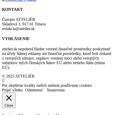
KONTAKT
Časopis ATTELIÉR
Skladová 3, 917 01 Trnava
redakcia@attelier.sk
VYHLÁSENIE
attelier.sk nepoberá žiadne verejné finančné prostriedky poskytnuté
na účely štátnej reklamy ani finančné prostriedky, ktoré boli získané
z verejných zdrojov, orgánov verejnej moci alebo verejných
subjektov iných členských štátov EÚ alebo tretieho štátu (mimo
EÚ).
© 2025 ATTELIÉR
Pre zlepšenie kvality našich stránok používame cookies.
Prijať všetko
Odmietnuť
Nastavenia
Close