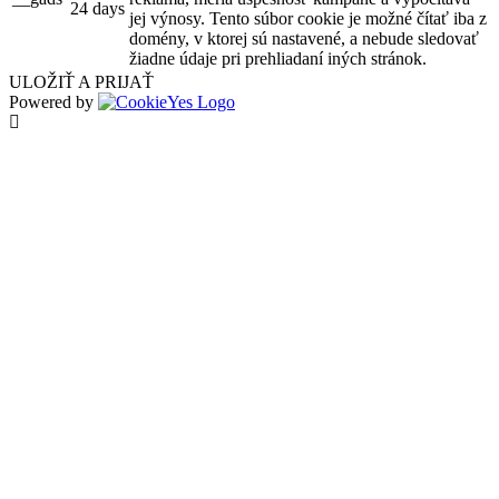
24 days
jej výnosy. Tento súbor cookie je možné čítať iba z
domény, v ktorej sú nastavené, a nebude sledovať
žiadne údaje pri prehliadaní iných stránok.
ULOŽIŤ A PRIJAŤ
Powered by