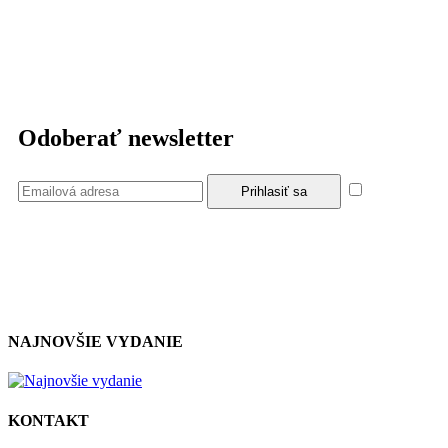
Odoberať newsletter
Súhlasím
so zásadami a podmienkami ochrany osobných údajov.
NAJNOVŠIE VYDANIE
KONTAKT