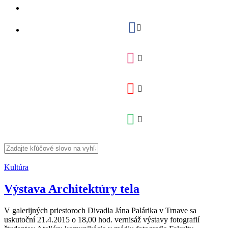
Kultúra
Výstava Architektúry tela
V galerijných priestoroch Divadla Jána Palárika v Trnave sa
uskutoční 21.4.2015 o 18,00 hod. vernisáž výstavy fotografií