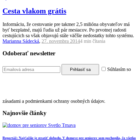
Cesta vlakom grátis
Informáciu, že cestovanie pre takmer 2,5 milióna obyvateľov má
byť bezplatné, majú ľudia už pár mesiacov. Po prvotnej radosti
cestujúcich sa však objavujú stále väčšie nedostatky tohto systému.
Marianna Sádecká
,
27. novembra 2014
4 min
čítania
Odoberať newsletter
Súhlasím so
zásadami a podmienkami ochrany osobných údajov.
Najnovšie články
Reportáž: Najťažšie je stratiť slobodu. V domove pre seniorov som pochopila, čo všetko