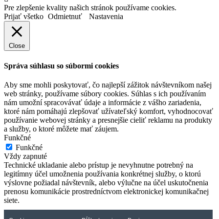
Pre zlepšenie kvality našich stránok používame cookies.
Prijať všetko
Odmietnuť
Nastavenia
Close
Správa súhlasu so súbormi cookies
Aby sme mohli poskytovať, čo najlepší zážitok návštevníkom našej
web stránky, používame súbory cookies. Súhlas s ich používaním
nám umožní spracovávať údaje a informácie z vášho zariadenia,
ktoré nám pomáhajú zlepšovať užívateľský komfort, vyhodnocovať
používanie webovej stránky a presnejšie cieliť reklamu na produkty
a služby, o ktoré môžete mať záujem.
Funkčné
Funkčné
Vždy zapnuté
Technické ukladanie alebo prístup je nevyhnutne potrebný na
legitímny účel umožnenia používania konkrétnej služby, o ktorú
výslovne požiadal návštevník, alebo výlučne na účel uskutočnenia
prenosu komunikácie prostredníctvom elektronickej komunikačnej
siete.