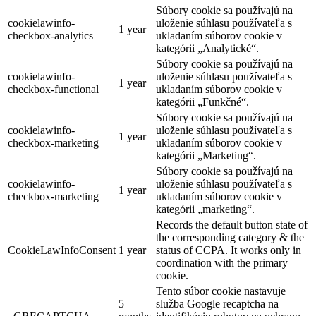
Súbory cookie sa používajú na
cookielawinfo-
uloženie súhlasu používateľa s
1 year
checkbox-analytics
ukladaním súborov cookie v
kategórii „Analytické“.
Súbory cookie sa používajú na
cookielawinfo-
uloženie súhlasu používateľa s
1 year
checkbox-functional
ukladaním súborov cookie v
kategórii „Funkčné“.
Súbory cookie sa používajú na
cookielawinfo-
uloženie súhlasu používateľa s
1 year
checkbox-marketing
ukladaním súborov cookie v
kategórii „Marketing“.
Súbory cookie sa používajú na
cookielawinfo-
uloženie súhlasu používateľa s
1 year
checkbox-marketing
ukladaním súborov cookie v
kategórii „marketing“.
Records the default button state of
the corresponding category & the
CookieLawInfoConsent
1 year
status of CCPA. It works only in
coordination with the primary
cookie.
Tento súbor cookie nastavuje
5
služba Google recaptcha na