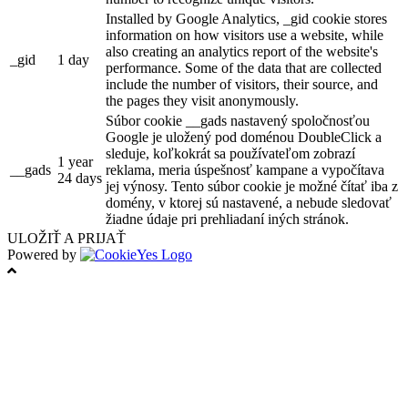
Installed by Google Analytics, _gid cookie stores
information on how visitors use a website, while
also creating an analytics report of the website's
_gid
1 day
performance. Some of the data that are collected
include the number of visitors, their source, and
the pages they visit anonymously.
Súbor cookie __gads nastavený spoločnosťou
Google je uložený pod doménou DoubleClick a
sleduje, koľkokrát sa používateľom zobrazí
1 year
__gads
reklama, meria úspešnosť kampane a vypočítava
24 days
jej výnosy. Tento súbor cookie je možné čítať iba z
domény, v ktorej sú nastavené, a nebude sledovať
žiadne údaje pri prehliadaní iných stránok.
ULOŽIŤ A PRIJAŤ
Powered by