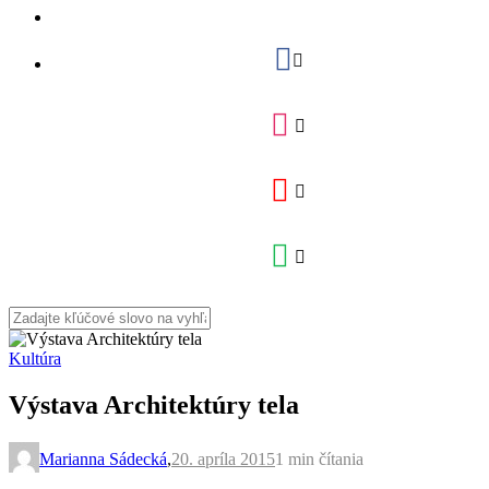
Kultúra
Výstava Architektúry tela
Marianna Sádecká
,
20. apríla 2015
1 min
čítania